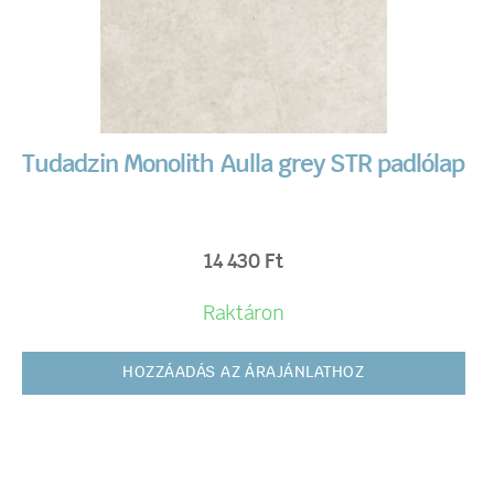
Tudadzin Monolith Aulla grey STR padlólap
14 430
Ft
Raktáron
HOZZÁADÁS AZ ÁRAJÁNLATHOZ