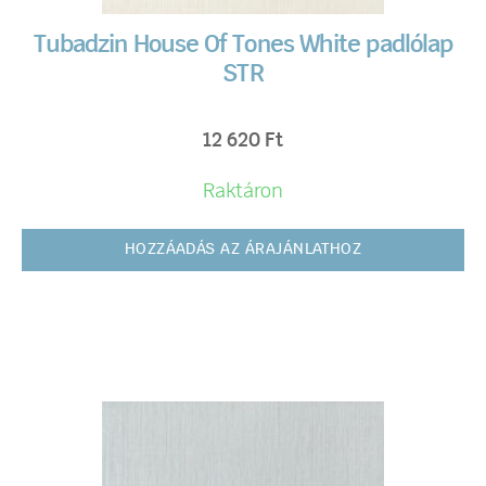
Tubadzin House Of Tones White padlólap
STR
12 620
Ft
Raktáron
HOZZÁADÁS AZ ÁRAJÁNLATHOZ