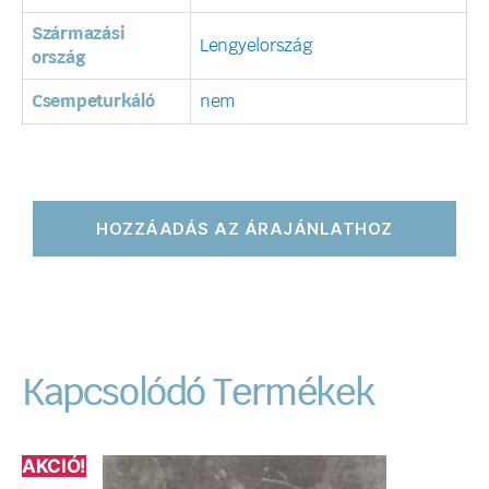
Származási
Lengyelország
ország
Csempeturkáló
nem
HOZZÁADÁS AZ ÁRAJÁNLATHOZ
Kapcsolódó Termékek
AKCIÓ!