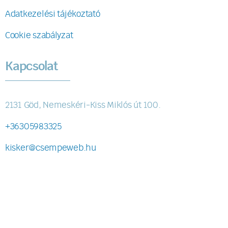
Adatkezelési tájékoztató
Cookie szabályzat
Kapcsolat
2131 Göd, Nemeskéri-Kiss Miklós út 100.
+36305983325
kisker@csempeweb.hu