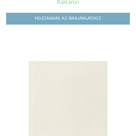
Raktáron
HOZZÁADÁS AZ ÁRAJÁNLATHOZ