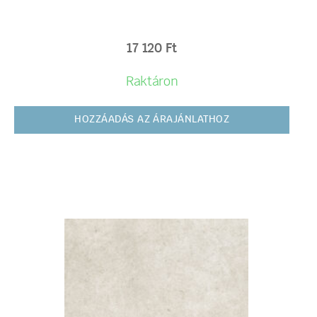
17 120
Ft
Raktáron
HOZZÁADÁS AZ ÁRAJÁNLATHOZ