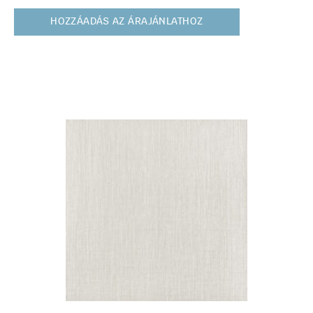
HOZZÁADÁS AZ ÁRAJÁNLATHOZ