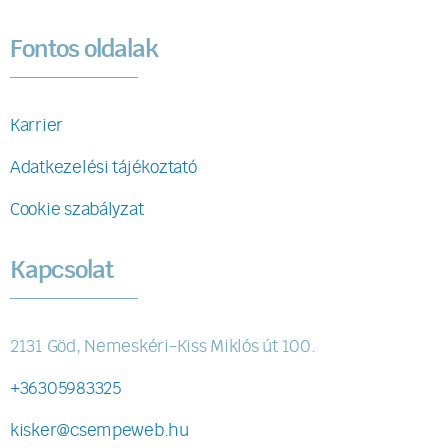
Fontos oldalak
Karrier
Adatkezelési tájékoztató
Cookie szabályzat
Kapcsolat
2131 Göd, Nemeskéri-Kiss Miklós út 100.
+36305983325
kisker@csempeweb.hu