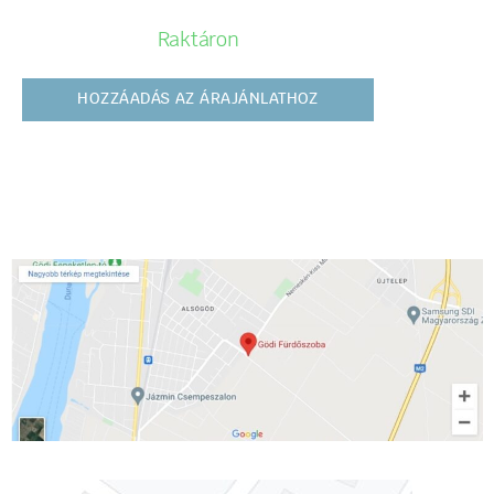
Raktáron
HOZZÁADÁS AZ ÁRAJÁNLATHOZ