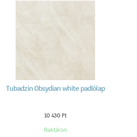
Tubadzin Obsydian white padlólap
10 430
Ft
Raktáron