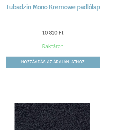
Tubadzin Mono Kremowe padlólap
10 810
Ft
Raktáron
HOZZÁADÁS AZ ÁRAJÁNLATHOZ