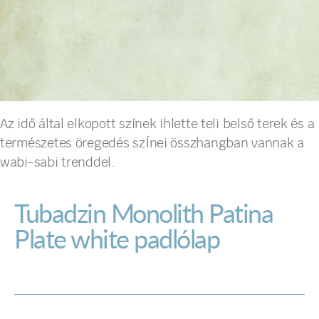
Az idő által elkopott színek ihlette teli belső terek és a
természetes öregedés szÍnei összhangban vannak a
wabi-sabi trenddel.
Tubadzin Monolith Patina
Plate white padlólap