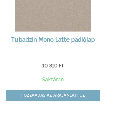
Tubadzin Mono Latte padlólap
10 810
Ft
Raktáron
HOZZÁADÁS AZ ÁRAJÁNLATHOZ