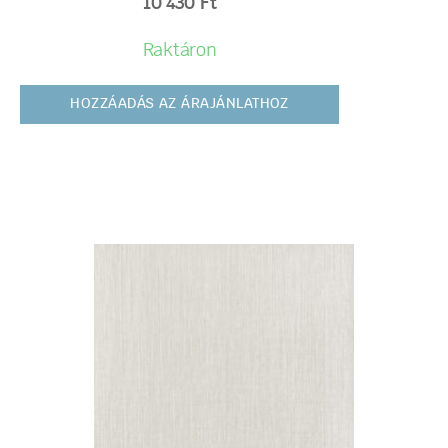
10 430
Ft
Raktáron
HOZZÁADÁS AZ ÁRAJÁNLATHOZ