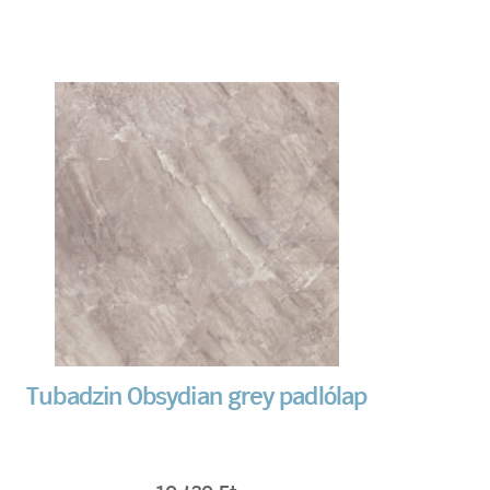
Tubadzin Obsydian grey padlólap