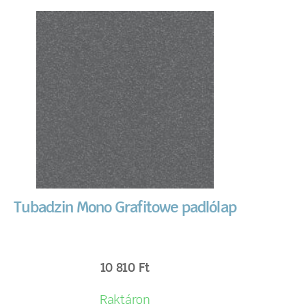
Tubadzin Mono Grafitowe padlólap
10 810
Ft
Raktáron