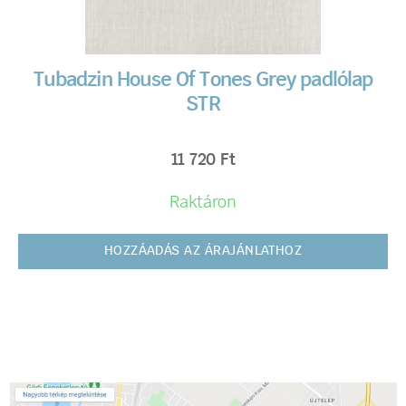
Tubadzin House Of Tones Grey padlólap
STR
11 720
Ft
Raktáron
HOZZÁADÁS AZ ÁRAJÁNLATHOZ