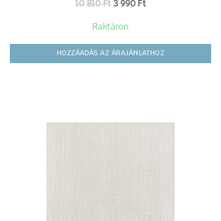
10 810
Ft
3 990
Ft
Raktáron
HOZZÁADÁS AZ ÁRAJÁNLATHOZ