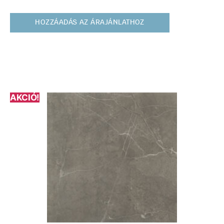
HOZZÁADÁS AZ ÁRAJÁNLATHOZ
AKCIÓ!