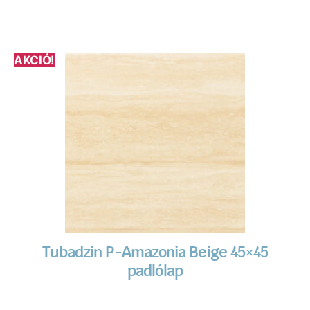
AKCIÓ!
Tubadzin P-Amazonia Beige 45×45
padlólap