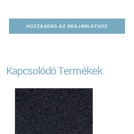
HOZZÁADÁS AZ ÁRAJÁNLATHOZ
Kapcsolódó Termékek