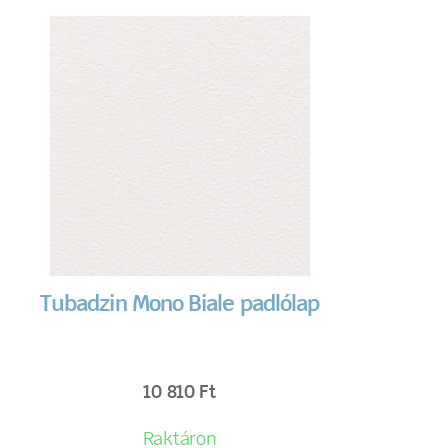
Tubadzin Mono Biale padlólap
10 810
Ft
Raktáron