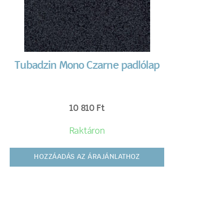
Tubadzin Mono Czarne padlólap
10 810
Ft
Raktáron
HOZZÁADÁS AZ ÁRAJÁNLATHOZ