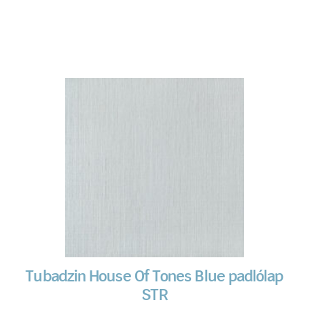
Tubadzin House Of Tones Blue padlólap
STR