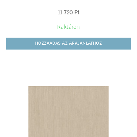
11 720
Ft
Raktáron
HOZZÁADÁS AZ ÁRAJÁNLATHOZ