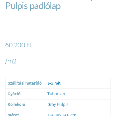
Pulpis padlólap
60 200
Ft
/m2
Szállítási határidó
1-3 hét
Gyártó
Tubadzin
Kollekció
Grey Pulpis
Méret
119,8×239,8 cm