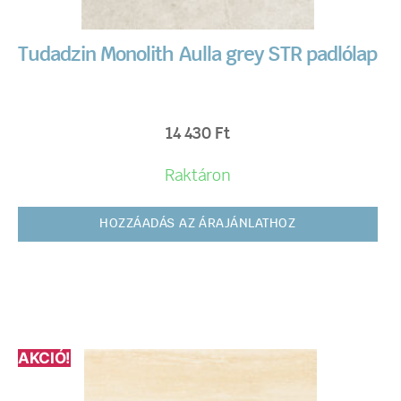
Tudadzin Monolith Aulla grey STR padlólap
14 430
Ft
Raktáron
HOZZÁADÁS AZ ÁRAJÁNLATHOZ
AKCIÓ!