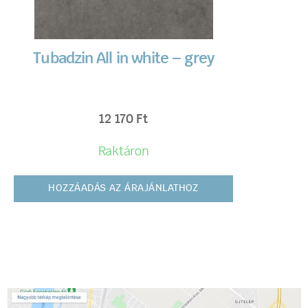
Tubadzin All in white – grey
12 170
Ft
Raktáron
HOZZÁADÁS AZ ÁRAJÁNLATHOZ