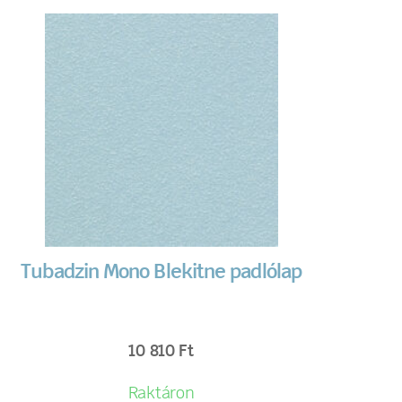
Tubadzin Mono Blekitne padlólap
10 810
Ft
Raktáron