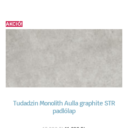
AKCIÓ!
Tudadzin Monolith Aulla graphite STR
padlólap