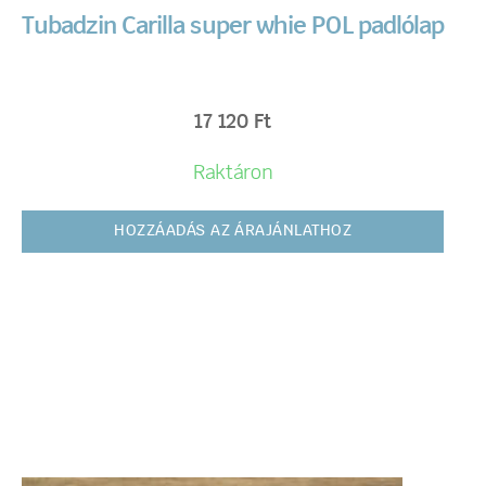
Tubadzin Carilla super whie POL padlólap
17 120
Ft
Raktáron
HOZZÁADÁS AZ ÁRAJÁNLATHOZ