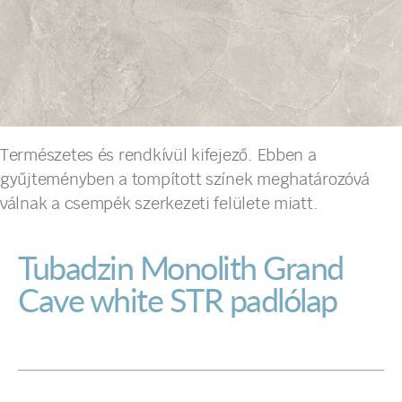
Természetes és rendkívül kifejező. Ebben a
gyűjteményben a tompított színek meghatározóvá
válnak a csempék szerkezeti felülete miatt.
Tubadzin Monolith Grand
Cave white STR padlólap