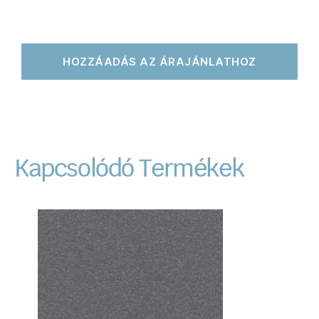
HOZZÁADÁS AZ ÁRAJÁNLATHOZ
Kapcsolódó Termékek