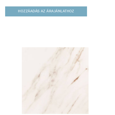
HOZZÁADÁS AZ ÁRAJÁNLATHOZ