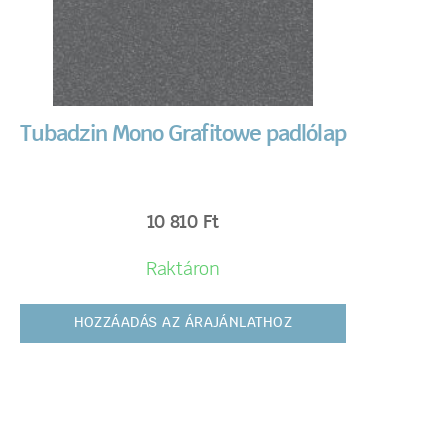
Tubadzin Mono Grafitowe padlólap
10 810
Ft
Raktáron
HOZZÁADÁS AZ ÁRAJÁNLATHOZ