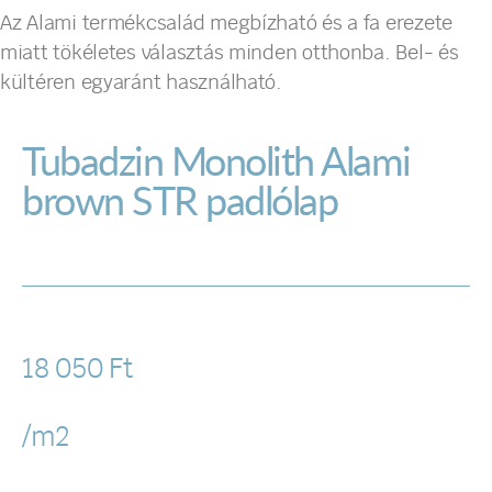
Az Alami termékcsalád megbízható és a fa erezete
miatt tökéletes választás minden otthonba. Bel- és
kültéren egyaránt használható.
Tubadzin Monolith Alami
brown STR padlólap
18 050
Ft
/m2