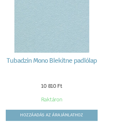
Tubadzin Mono Blekitne padlólap
10 810
Ft
Raktáron
HOZZÁADÁS AZ ÁRAJÁNLATHOZ