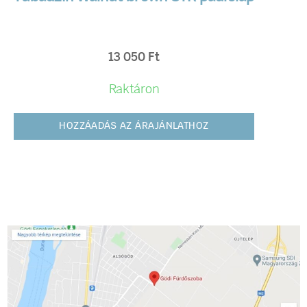
13 050
Ft
Raktáron
HOZZÁADÁS AZ ÁRAJÁNLATHOZ