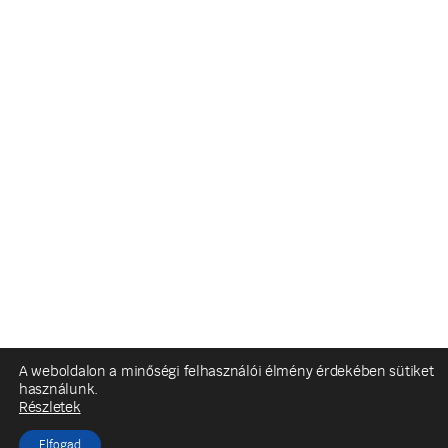
A weboldalon a minőségi felhasználói élmény érdekében sütiket
használunk.
Részletek
Elfogad