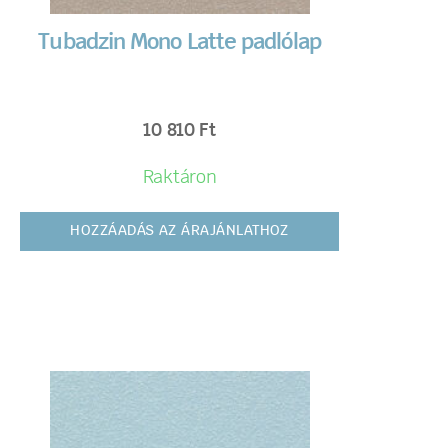
Tubadzin Mono Latte padlólap
10 810
Ft
Raktáron
HOZZÁADÁS AZ ÁRAJÁNLATHOZ