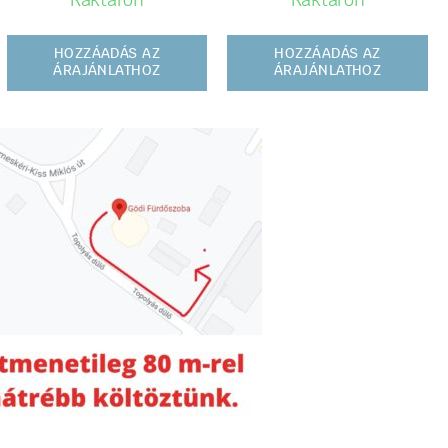
Raktáron
Raktáron
HOZZÁADÁS AZ
HOZZÁADÁS AZ
ÁRAJÁNLATHOZ
ÁRAJÁNLATHOZ