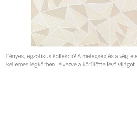
Fényes, egzotikus kollekció! A melegség és a végtele
kellemes légkörben, élvezve a körülötte lévő világot.