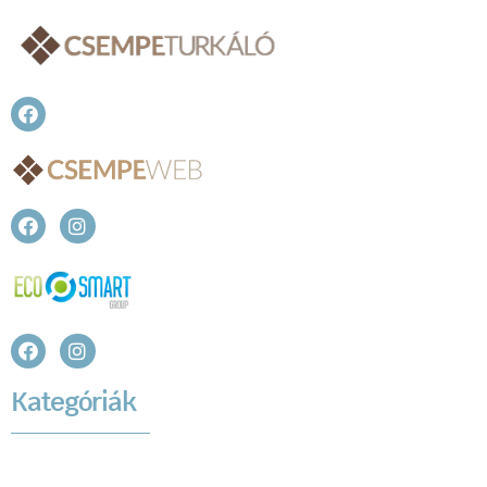
Kategóriák