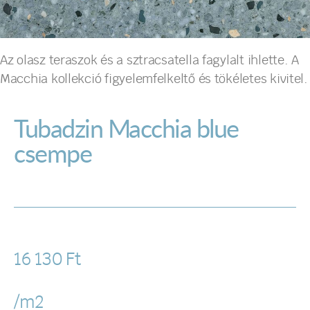
Az olasz teraszok és a sztracsatella fagylalt ihlette. A
Macchia kollekció figyelemfelkeltő és tökéletes kivitel.
Tubadzin Macchia blue
csempe
16 130
Ft
/m2