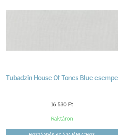
Tubadzin House Of Tones Blue csempe
16 530
Ft
Raktáron
HOZZÁADÁS AZ ÁRAJÁNLATHOZ