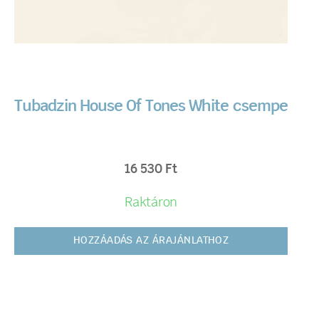
Tubadzin House Of Tones White csempe
16 530
Ft
Raktáron
HOZZÁADÁS AZ ÁRAJÁNLATHOZ