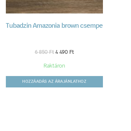
Tubadzin Amazonia brown csempe
6 850
Ft
4 490
Ft
Raktáron
HOZZÁADÁS AZ ÁRAJÁNLATHOZ