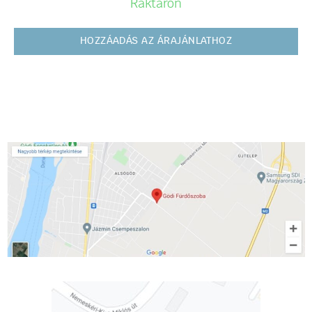
Raktáron
HOZZÁADÁS AZ ÁRAJÁNLATHOZ