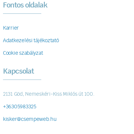
Fontos oldalak
Karrier
Adatkezelési tájékoztató
Cookie szabályzat
Kapcsolat
2131 Göd, Nemeskéri-Kiss Miklós út 100.
+36305983325
kisker@csempeweb.hu