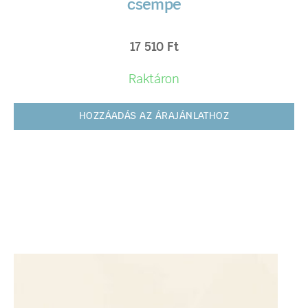
csempe
17 510
Ft
Raktáron
HOZZÁADÁS AZ ÁRAJÁNLATHOZ