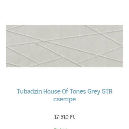
Tubadzin House Of Tones Grey STR
csempe
17 510
Ft