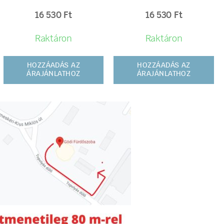
16 530
Ft
16 530
Ft
Raktáron
Raktáron
HOZZÁADÁS AZ
HOZZÁADÁS AZ
ÁRAJÁNLATHOZ
ÁRAJÁNLATHOZ