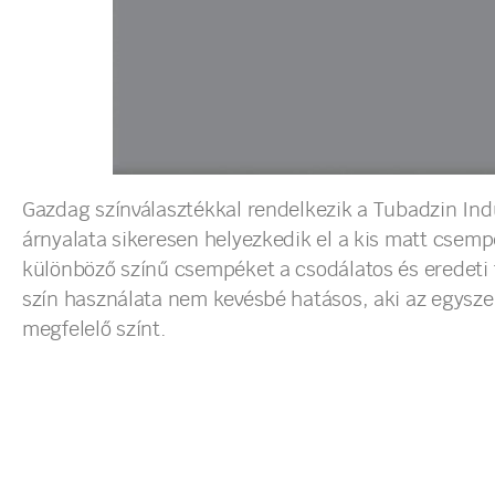
Gazdag színválasztékkal rendelkezik a Tubadzin Indu
árnyalata sikeresen helyezkedik el a kis matt csemp
különböző színű csempéket a csodálatos és eredeti
szín használata nem kevésbé hatásos, aki az egysze
megfelelő színt.