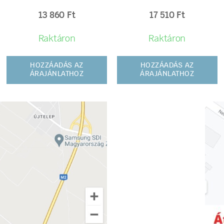
13 860
Ft
17 510
Ft
Raktáron
Raktáron
HOZZÁADÁS AZ
HOZZÁADÁS AZ
ÁRAJÁNLATHOZ
ÁRAJÁNLATHOZ