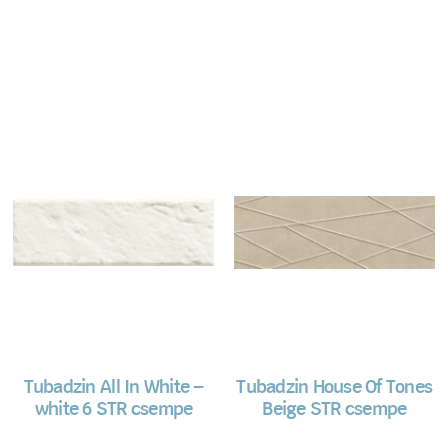
Tubadzin All In White –
Tubadzin House Of Tones
white 6 STR csempe
Beige STR csempe