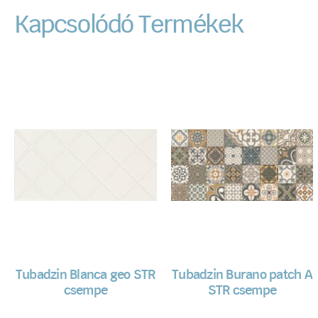
Kapcsolódó Termékek
Tubadzin Blanca geo STR
Tubadzin Burano patch A
csempe
STR csempe