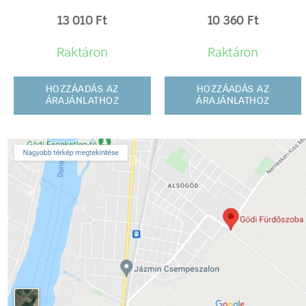
13 010
Ft
10 360
Ft
Raktáron
Raktáron
HOZZÁADÁS AZ
HOZZÁADÁS AZ
ÁRAJÁNLATHOZ
ÁRAJÁNLATHOZ