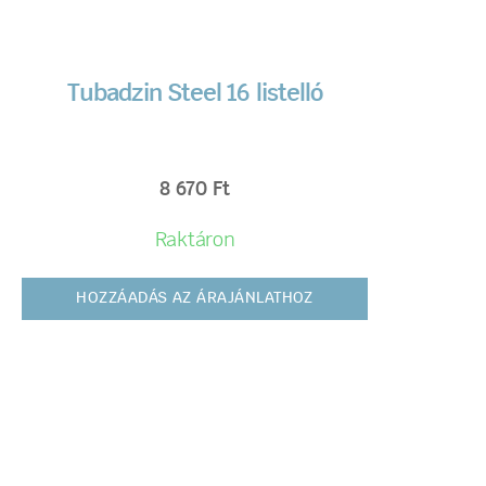
Tubadzin Steel 16 listelló
8 670
Ft
Raktáron
HOZZÁADÁS AZ ÁRAJÁNLATHOZ