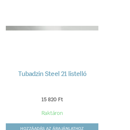
Tubadzin Steel 21 listelló
15 820
Ft
Raktáron
HOZZÁADÁS AZ ÁRAJÁNLATHOZ