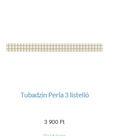
Tubadzin Perla 3 listelló
3 900
Ft