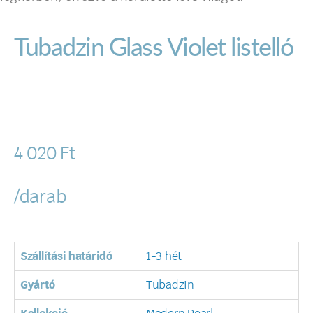
Tubadzin Glass Violet listelló
4 020
Ft
/darab
Szállítási határidó
1-3 hét
Gyártó
Tubadzin