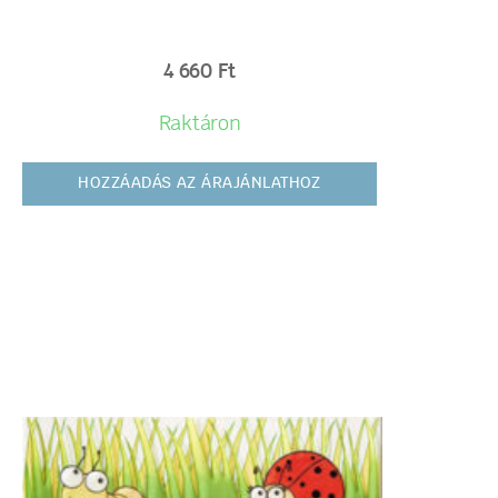
4 660
Ft
Raktáron
HOZZÁADÁS AZ ÁRAJÁNLATHOZ