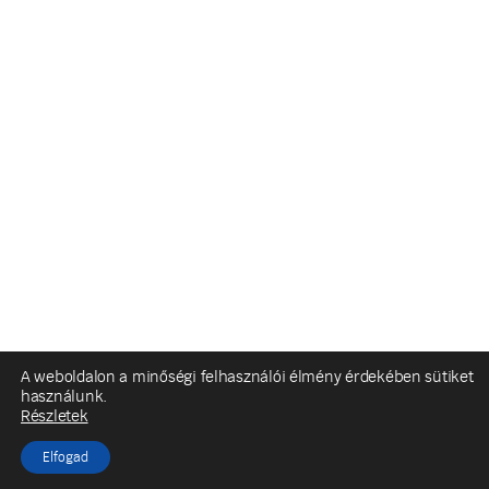
A weboldalon a minőségi felhasználói élmény érdekében sütiket
használunk.
Részletek
Elfogad