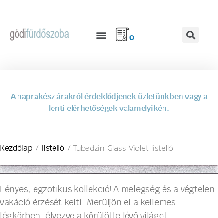
0
A naprakész árakról érdeklődjenek üzletünkben vagy a
lenti elérhetőségek valamelyikén.
/
/ Tubadzin Glass Violet listelló
Kezdőlap
listelló
Fényes, egzotikus kollekció! A melegség és a végtelen
vakáció érzését kelti. Merüljön el a kellemes
légkörben, élvezve a körülötte lévő világot.