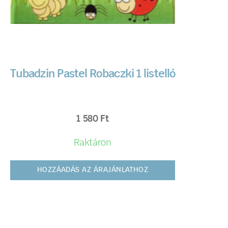
Tubadzin Pastel Robaczki 1 listelló
1 580
Ft
Raktáron
HOZZÁADÁS AZ ÁRAJÁNLATHOZ