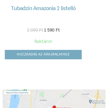
Tubadzin Amazonia 2 listelló
2 090
Ft
1 590
Ft
Raktáron
HOZZÁADÁS AZ ÁRAJÁNLATHOZ