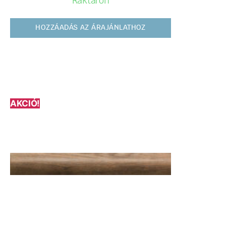
Raktáron
HOZZÁADÁS AZ ÁRAJÁNLATHOZ
AKCIÓ!