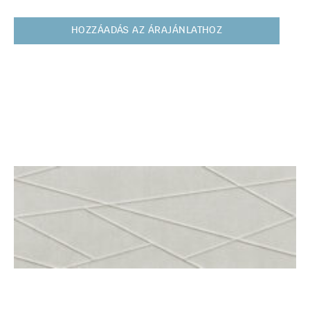
HOZZÁADÁS AZ ÁRAJÁNLATHOZ