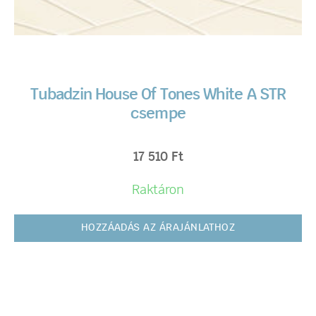
Tubadzin House Of Tones White A STR
csempe
17 510
Ft
Raktáron
HOZZÁADÁS AZ ÁRAJÁNLATHOZ