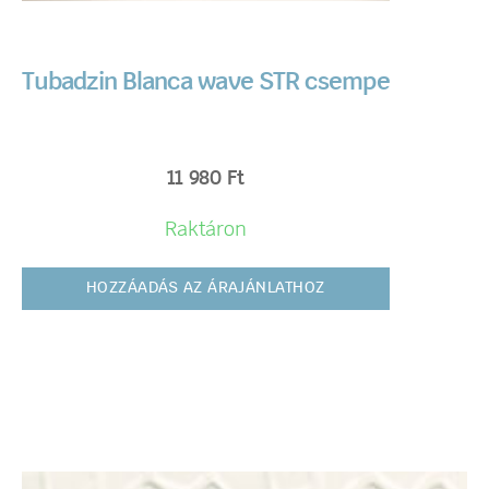
Tubadzin Blanca wave STR csempe
11 980
Ft
Raktáron
HOZZÁADÁS AZ ÁRAJÁNLATHOZ