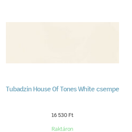
Tubadzin House Of Tones White csempe
16 530
Ft
Raktáron