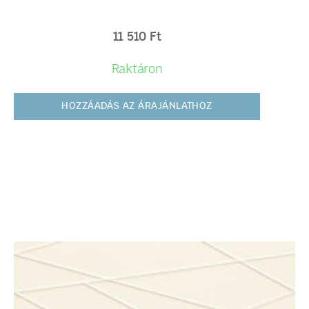
11 510
Ft
Raktáron
HOZZÁADÁS AZ ÁRAJÁNLATHOZ