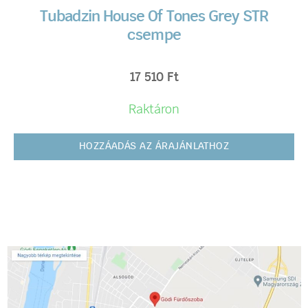
Tubadzin House Of Tones Grey STR
csempe
17 510
Ft
Raktáron
HOZZÁADÁS AZ ÁRAJÁNLATHOZ