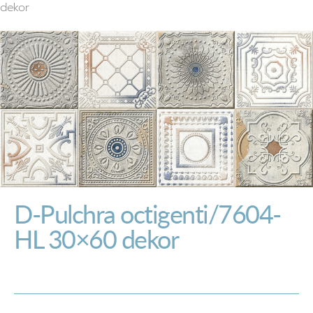
dekor
D-Pulchra octigenti/7604-
HL 30×60 dekor