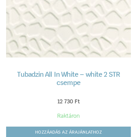
Tubadzin All In White – white 2 STR
csempe
12 730
Ft
Raktáron
HOZZÁADÁS AZ ÁRAJÁNLATHOZ