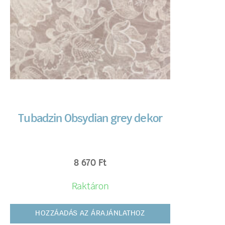
Tubadzin Obsydian grey dekor
8 670
Ft
Raktáron
HOZZÁADÁS AZ ÁRAJÁNLATHOZ