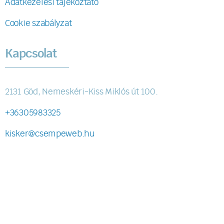
Adatkezelési tájékoztató
Cookie szabályzat
Kapcsolat
2131 Göd, Nemeskéri-Kiss Miklós út 100.
+36305983325
kisker@csempeweb.hu