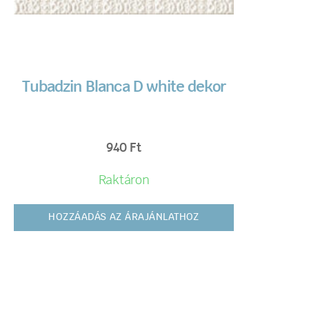
Tubadzin Blanca D white dekor
940
Ft
Raktáron
HOZZÁADÁS AZ ÁRAJÁNLATHOZ