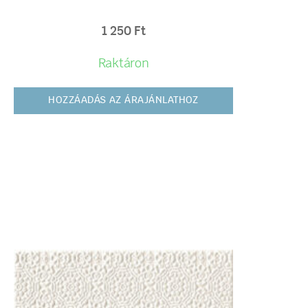
1 250
Ft
Raktáron
HOZZÁADÁS AZ ÁRAJÁNLATHOZ