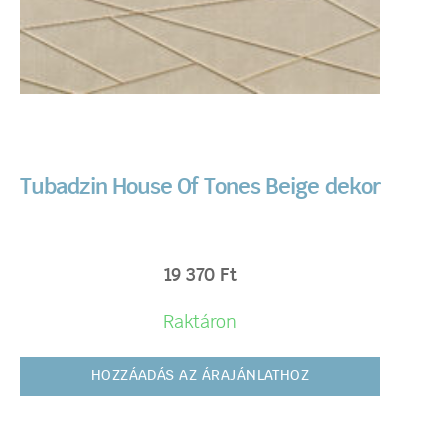
Tubadzin House Of Tones Beige dekor
19 370
Ft
Raktáron
HOZZÁADÁS AZ ÁRAJÁNLATHOZ