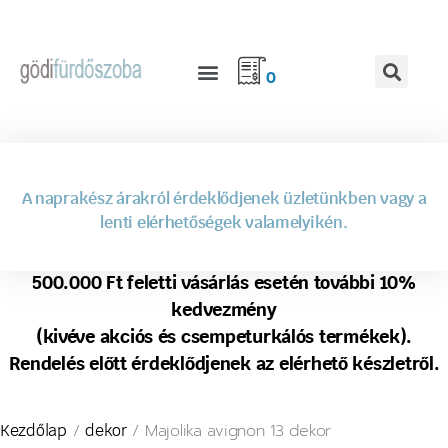
0
A naprakész árakról érdeklődjenek üzletünkben vagy a
lenti elérhetőségek valamelyikén.
500.000 Ft feletti vásárlás esetén további 10%
kedvezmény
(kivéve akciós és csempeturkálós termékek).
Rendelés előtt érdeklődjenek az elérhető készletről.
/
/ Majolika avignon 13 dekor
Kezdőlap
dekor