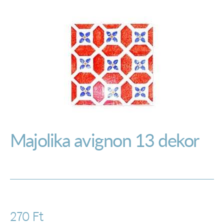
Majolika avignon 13 dekor
270
Ft