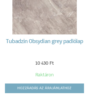
Tubadzin Obsydian grey padlólap
10 430
Ft
Raktáron
HOZZÁADÁS AZ ÁRAJÁNLATHOZ