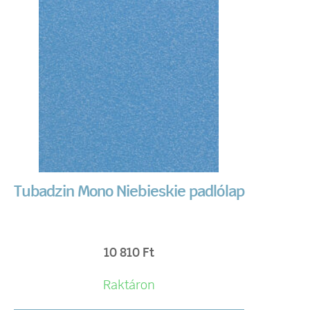
Tubadzin Mono Niebieskie padlólap
10 810
Ft
Raktáron