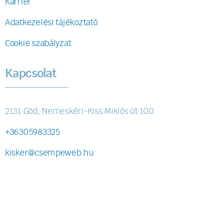
Karrier
Adatkezelési tájékoztató
Cookie szabályzat
Kapcsolat
2131 Göd, Nemeskéri-Kiss Miklós út 100.
+36305983325
kisker@csempeweb.hu