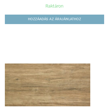
Raktáron
HOZZÁADÁS AZ ÁRAJÁNLATHOZ