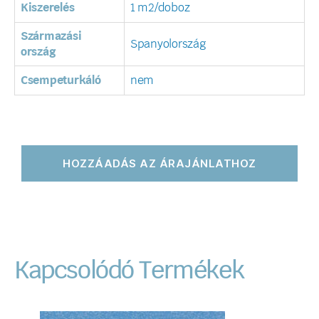
Kiszerelés
1 m2/doboz
Származási
Spanyolország
ország
Csempeturkáló
nem
HOZZÁADÁS AZ ÁRAJÁNLATHOZ
Kapcsolódó Termékek