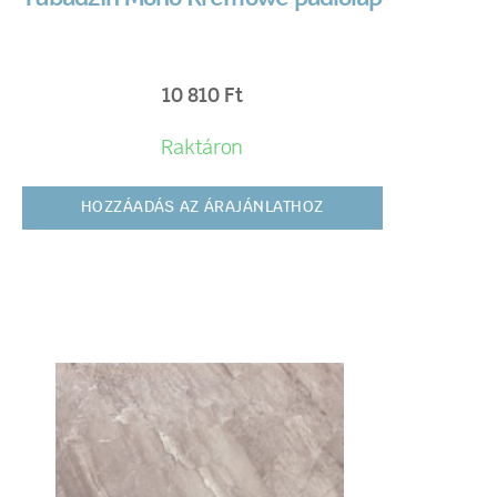
10 810
Ft
Raktáron
HOZZÁADÁS AZ ÁRAJÁNLATHOZ