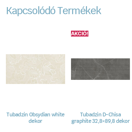
Kapcsolódó Termékek
AKCIÓ!
Tubadzin Obsydian white
Tubadzin D-Chisa
dekor
graphite 32,8×89,8 dekor