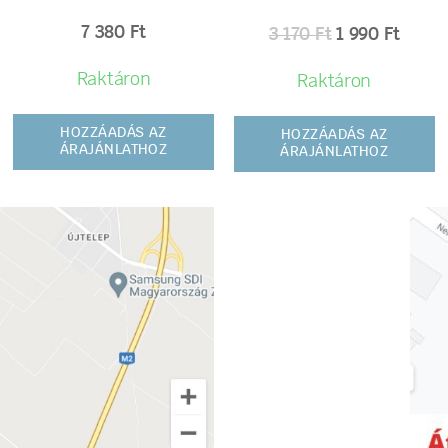
7 380
Ft
3 170
Ft
1 990
Ft
Raktáron
Raktáron
HOZZÁADÁS AZ
HOZZÁADÁS AZ
ÁRAJÁNLATHOZ
ÁRAJÁNLATHOZ