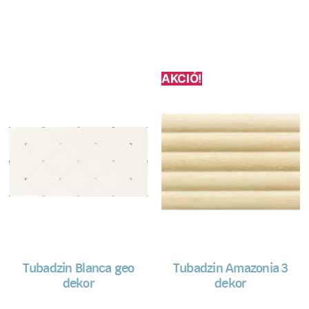
AKCIÓ!
Tubadzin Blanca geo
Tubadzin Amazonia 3
dekor
dekor