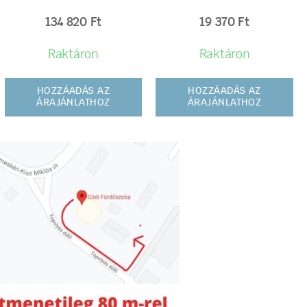
134 820
Ft
19 370
Ft
Raktáron
Raktáron
HOZZÁADÁS AZ
HOZZÁADÁS AZ
ÁRAJÁNLATHOZ
ÁRAJÁNLATHOZ