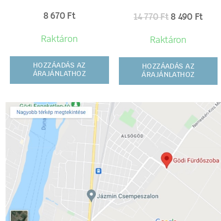
8 670
Ft
14 770
Ft
8 490
Ft
Raktáron
Raktáron
HOZZÁADÁS AZ
HOZZÁADÁS AZ
ÁRAJÁNLATHOZ
ÁRAJÁNLATHOZ