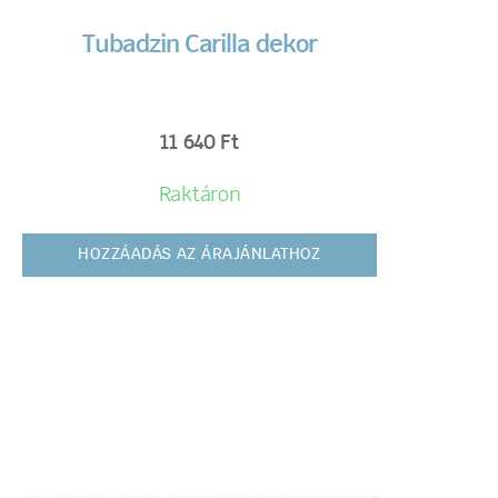
Tubadzin Carilla dekor
11 640
Ft
Raktáron
HOZZÁADÁS AZ ÁRAJÁNLATHOZ