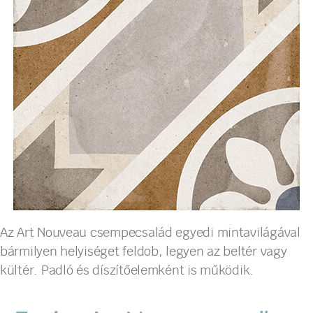
Az Art Nouveau csempecsalád egyedi mintavilágával
bármilyen helyiséget feldob, legyen az beltér vagy
kültér. Padló és díszítőelemként is működik.