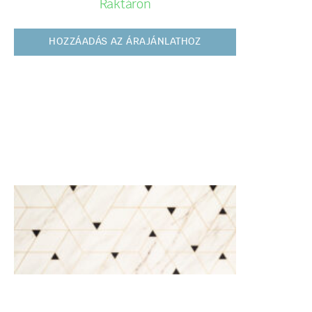
Raktáron
HOZZÁADÁS AZ ÁRAJÁNLATHOZ