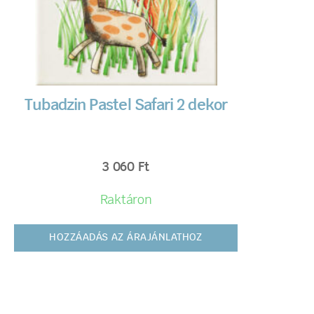
Tubadzin Pastel Safari 2 dekor
3 060
Ft
Raktáron
HOZZÁADÁS AZ ÁRAJÁNLATHOZ