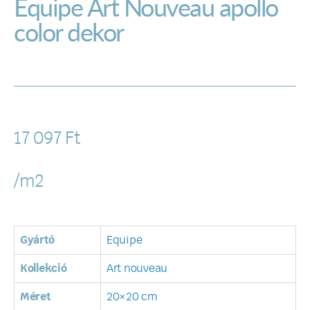
Equipe Art Nouveau apollo
color dekor
17 097
Ft
/m2
Gyártó
Equipe
Kollekció
Art nouveau
Méret
20×20 cm