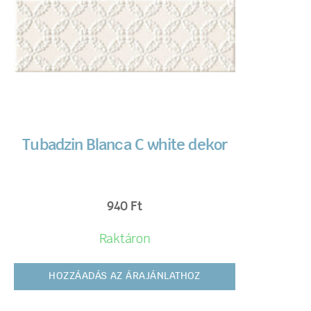
Tubadzin Blanca C white dekor
940
Ft
Raktáron
HOZZÁADÁS AZ ÁRAJÁNLATHOZ