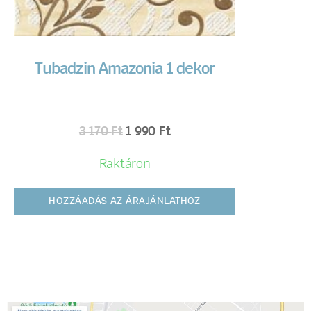
Tubadzin Amazonia 1 dekor
3 170
Ft
1 990
Ft
Raktáron
HOZZÁADÁS AZ ÁRAJÁNLATHOZ