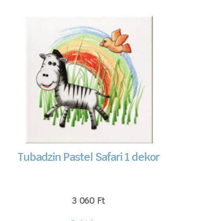
Tubadzin Pastel Safari 1 dekor
3 060
Ft