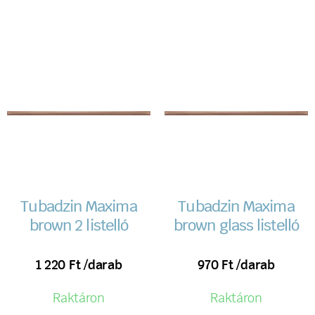
Tubadzin Maxima
Tubadzin Maxima
brown 2 listelló
brown glass listelló
1 220
Ft
/darab
970
Ft
/darab
Raktáron
Raktáron