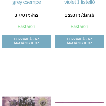
grey csempe
violet 1 listelló
3 770
Ft
/m2
1 220
Ft
/darab
Raktáron
Raktáron
HOZZÁADÁS AZ
HOZZÁADÁS AZ
ÁRAJÁNLATHOZ
ÁRAJÁNLATHOZ