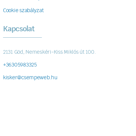
Cookie szabályzat
Kapcsolat
2131 Göd, Nemeskéri-Kiss Miklós út 100.
+36305983325
kisker@csempeweb.hu