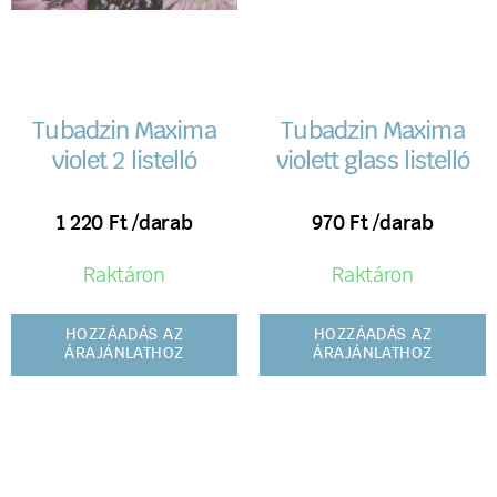
Tubadzin Maxima
Tubadzin Maxima
violet 2 listelló
violett glass listelló
1 220
Ft
/darab
970
Ft
/darab
Raktáron
Raktáron
HOZZÁADÁS AZ
HOZZÁADÁS AZ
ÁRAJÁNLATHOZ
ÁRAJÁNLATHOZ