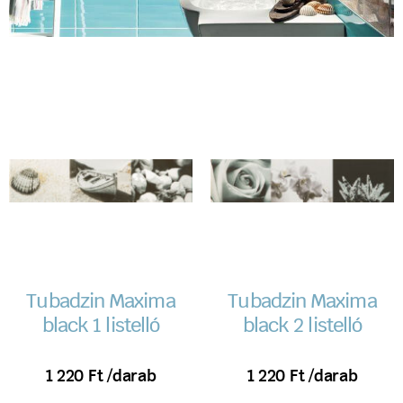
Tubadzin Maxima
Tubadzin Maxima
black 1 listelló
black 2 listelló
1 220
Ft
/darab
1 220
Ft
/darab