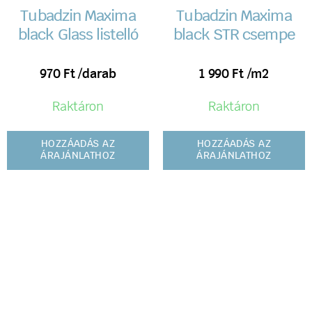
Tubadzin Maxima
Tubadzin Maxima
black Glass listelló
black STR csempe
970
Ft
/darab
1 990
Ft
/m2
Raktáron
Raktáron
HOZZÁADÁS AZ
HOZZÁADÁS AZ
ÁRAJÁNLATHOZ
ÁRAJÁNLATHOZ