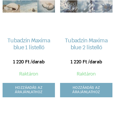
Tubadzin Maxima
Tubadzin Maxima
blue 1 listelló
blue 2 listelló
1 220
Ft
/darab
1 220
Ft
/darab
Raktáron
Raktáron
HOZZÁADÁS AZ
HOZZÁADÁS AZ
ÁRAJÁNLATHOZ
ÁRAJÁNLATHOZ