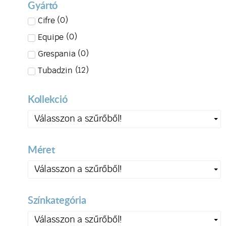
Gyártó
(
0
)
Cifre
(
0
)
Equipe
(
0
)
Grespania
(
12
)
Tubadzin
Kollekció
Válasszon a szűrőből!
Méret
Válasszon a szűrőből!
Színkategória
Válasszon a szűrőből!