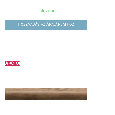
Raktáron
HOZZÁADÁS AZ ÁRAJÁNLATHOZ
AKCIÓ!