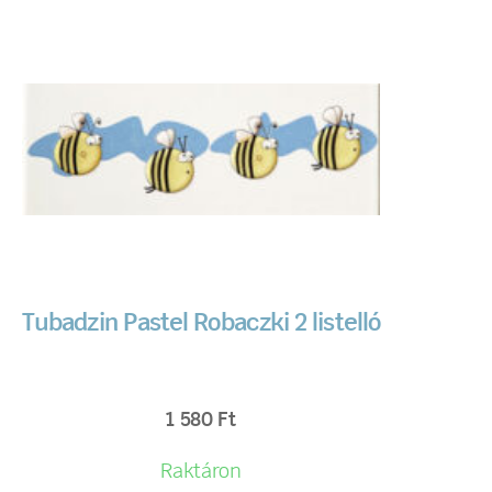
Tubadzin Pastel Robaczki 2 listelló
1 580
Ft
Raktáron