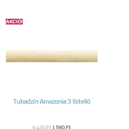
AKCIÓ!
Tubadzin Amazonia 3 listelló
6 470
Ft
1 590
Ft