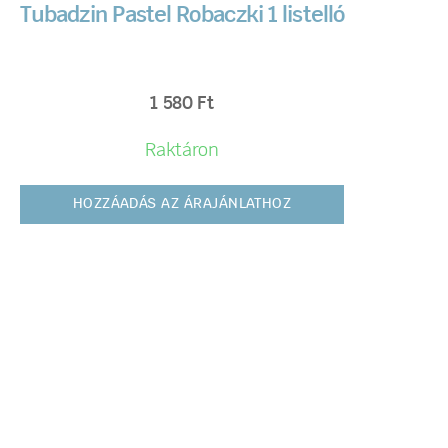
Tubadzin Pastel Robaczki 1 listelló
1 580
Ft
Raktáron
HOZZÁADÁS AZ ÁRAJÁNLATHOZ