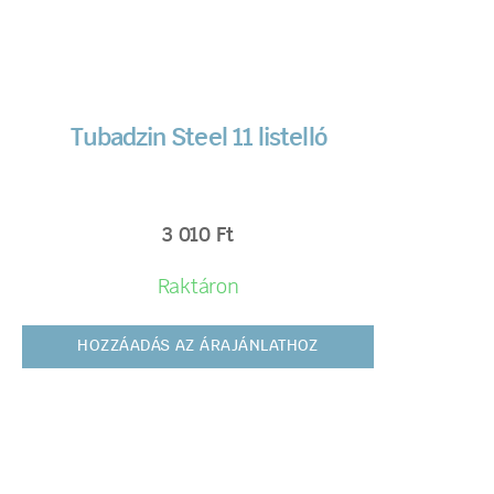
Tubadzin Steel 11 listelló
3 010
Ft
Raktáron
HOZZÁADÁS AZ ÁRAJÁNLATHOZ