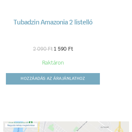
Tubadzin Amazonia 2 listelló
2 090
Ft
1 590
Ft
Raktáron
HOZZÁADÁS AZ ÁRAJÁNLATHOZ