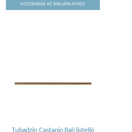
HOZZÁADÁS AZ ÁRAJÁNLATHOZ
Tubadzin Castanio Bali listelló