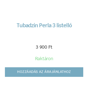
Tubadzin Perla 3 listelló
3 900
Ft
Raktáron
HOZZÁADÁS AZ ÁRAJÁNLATHOZ