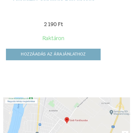
2 190
Ft
Raktáron
HOZZÁADÁS AZ ÁRAJÁNLATHOZ