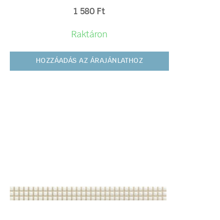
1 580
Ft
Raktáron
HOZZÁADÁS AZ ÁRAJÁNLATHOZ