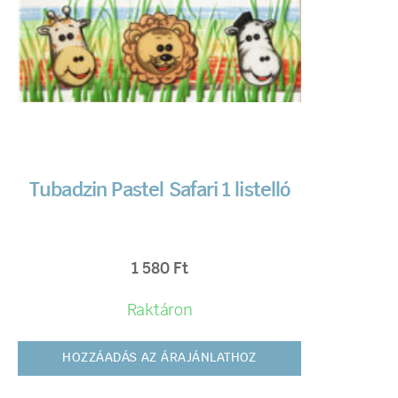
Tubadzin Pastel Safari 1 listelló
1 580
Ft
Raktáron
HOZZÁADÁS AZ ÁRAJÁNLATHOZ