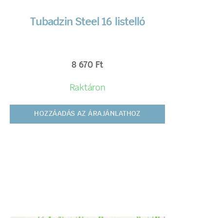
Tubadzin Steel 16 listelló
8 670
Ft
Raktáron
HOZZÁADÁS AZ ÁRAJÁNLATHOZ