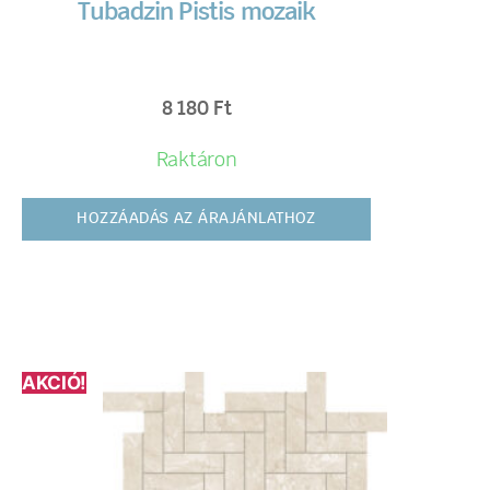
Tubadzin Pistis mozaik
8 180
Ft
Raktáron
HOZZÁADÁS AZ ÁRAJÁNLATHOZ
AKCIÓ!