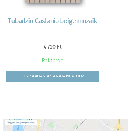
Tubadzin Castanio beige mozaik
4 710
Ft
Raktáron
HOZZÁADÁS AZ ÁRAJÁNLATHOZ