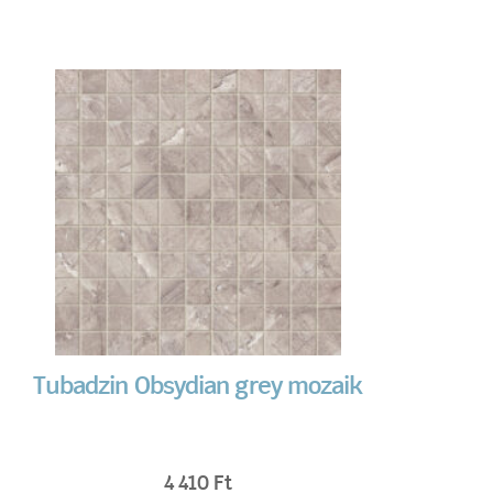
Tubadzin Obsydian grey mozaik
4 410
Ft