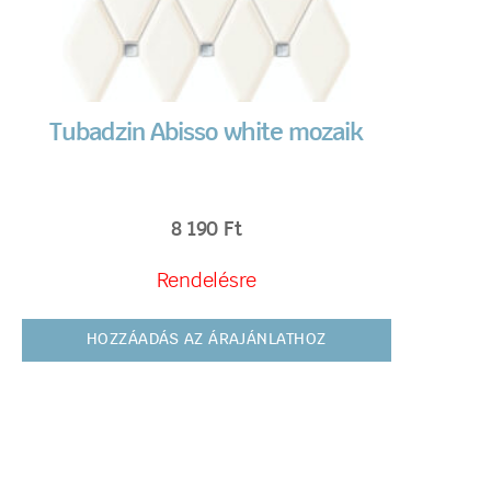
Tubadzin Abisso white mozaik
8 190
Ft
Rendelésre
HOZZÁADÁS AZ ÁRAJÁNLATHOZ