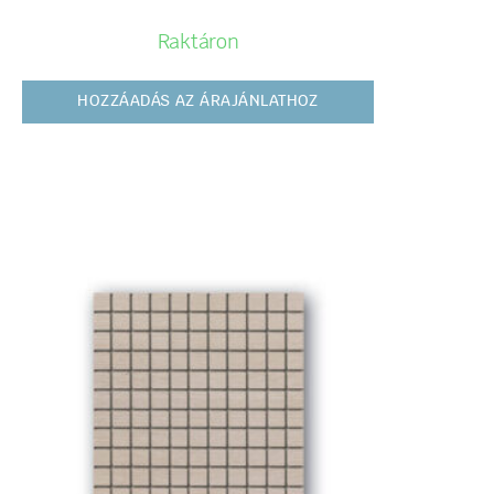
Raktáron
HOZZÁADÁS AZ ÁRAJÁNLATHOZ