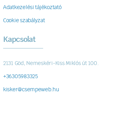
Adatkezelési tájékoztató
Cookie szabályzat
Kapcsolat
2131 Göd, Nemeskéri-Kiss Miklós út 100.
+36305983325
kisker@csempeweb.hu