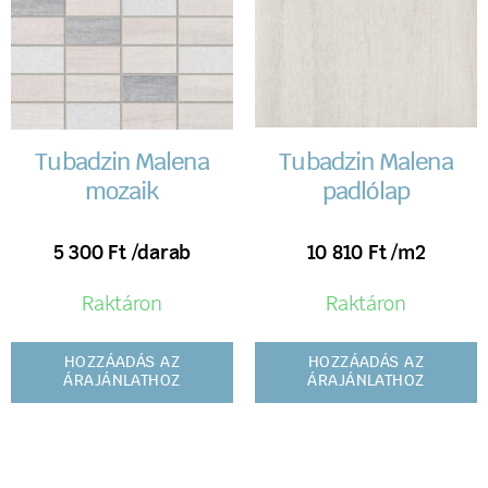
Tubadzin Malena
Tubadzin Malena
mozaik
padlólap
5 300
Ft
/darab
10 810
Ft
/m2
Raktáron
Raktáron
HOZZÁADÁS AZ
HOZZÁADÁS AZ
ÁRAJÁNLATHOZ
ÁRAJÁNLATHOZ