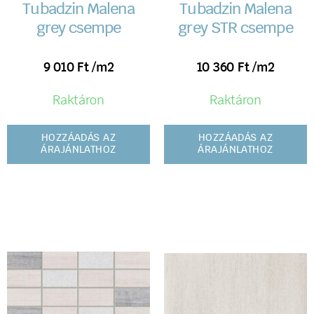
Tubadzin Malena
Tubadzin Malena
grey csempe
grey STR csempe
9 010
Ft
/m2
10 360
Ft
/m2
Raktáron
Raktáron
HOZZÁADÁS AZ
HOZZÁADÁS AZ
ÁRAJÁNLATHOZ
ÁRAJÁNLATHOZ