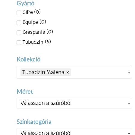
Gyártó
(
0
)
Cifre
(
0
)
Equipe
(
0
)
Grespania
(
6
)
Tubadzin
Kollekció
Tubadzin Malena
×
Méret
Válasszon a szűrőből!
Színkategória
Válasszon a szűrőből!