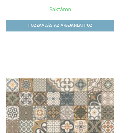
Raktáron
HOZZÁADÁS AZ ÁRAJÁNLATHOZ