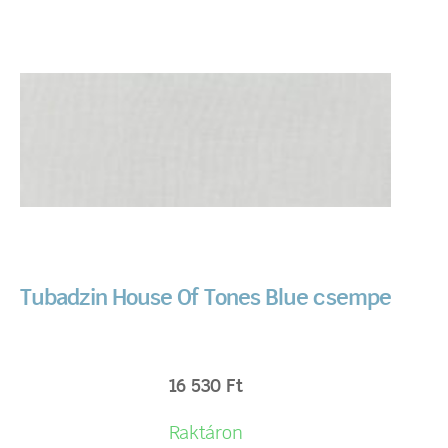
Tubadzin House Of Tones Blue csempe
16 530
Ft
Raktáron