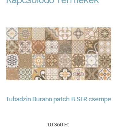
Kapcsolódó Termékek
Tubadzin Burano patch B STR csempe
10 360
Ft