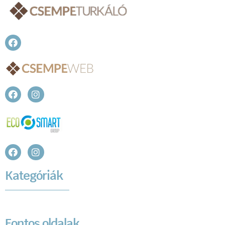
Kategóriák
Fontos oldalak