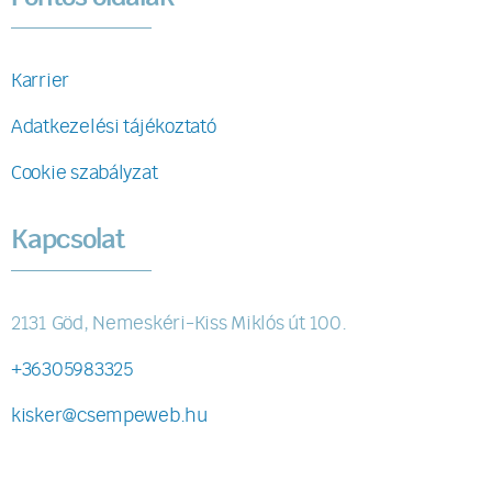
Karrier
Adatkezelési tájékoztató
Cookie szabályzat
Kapcsolat
2131 Göd, Nemeskéri-Kiss Miklós út 100.
+36305983325
kisker@csempeweb.hu