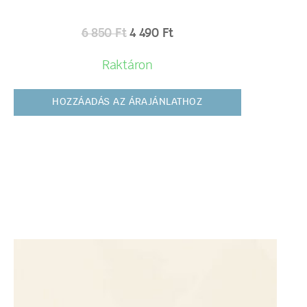
6 850
Ft
4 490
Ft
Raktáron
HOZZÁADÁS AZ ÁRAJÁNLATHOZ