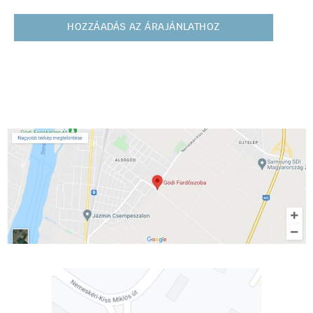
HOZZÁADÁS AZ ÁRAJÁNLATHOZ