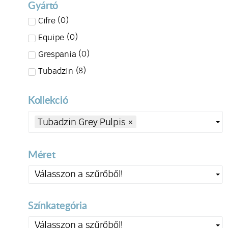
Gyártó
(
0
)
Cifre
(
0
)
Equipe
(
0
)
Grespania
(
8
)
Tubadzin
Kollekció
Tubadzin Grey Pulpis
×
Méret
Válasszon a szűrőből!
Színkategória
Válasszon a szűrőből!