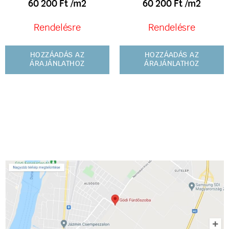
60 200
Ft
/m2
60 200
Ft
/m2
Rendelésre
Rendelésre
HOZZÁADÁS AZ
HOZZÁADÁS AZ
ÁRAJÁNLATHOZ
ÁRAJÁNLATHOZ