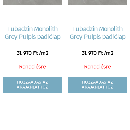
Tubadzin Monolith
Tubadzin Monolith
Grey Pulpis padlólap
Grey Pulpis padlólap
31 970
Ft
/m2
31 970
Ft
/m2
Rendelésre
Rendelésre
HOZZÁADÁS AZ
HOZZÁADÁS AZ
ÁRAJÁNLATHOZ
ÁRAJÁNLATHOZ