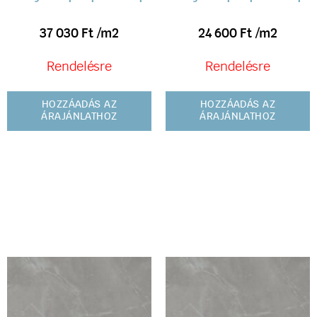
37 030
Ft
/m2
24 600
Ft
/m2
Rendelésre
Rendelésre
HOZZÁADÁS AZ
HOZZÁADÁS AZ
ÁRAJÁNLATHOZ
ÁRAJÁNLATHOZ