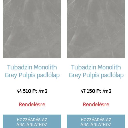
Tubadzin Monolith
Tubadzin Monolith
Grey Pulpis padlólap
Grey Pulpis padlólap
44 510
Ft
/m2
47 150
Ft
/m2
Rendelésre
Rendelésre
HOZZÁADÁS AZ
HOZZÁADÁS AZ
ÁRAJÁNLATHOZ
ÁRAJÁNLATHOZ