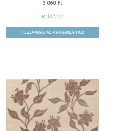
3 060
Ft
Raktáron
HOZZÁADÁS AZ ÁRAJÁNLATHOZ