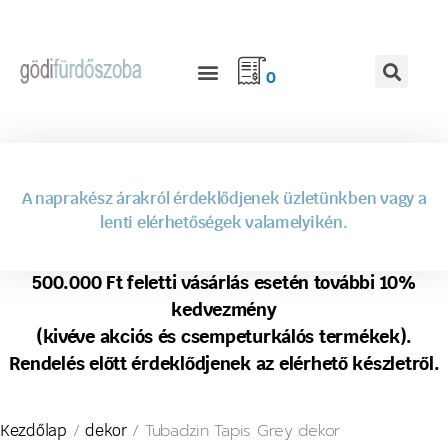
0
A naprakész árakról érdeklődjenek üzletünkben vagy a
lenti elérhetőségek valamelyikén.
500.000 Ft feletti vásárlás esetén további 10%
kedvezmény
(kivéve akciós és csempeturkálós termékek).
Rendelés előtt érdeklődjenek az elérhető készletről.
/
/ Tubadzin Tapis Grey dekor
Kezdőlap
dekor