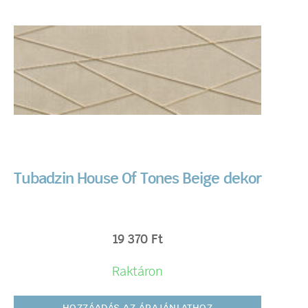
Tubadzin House Of Tones Beige dekor
19 370
Ft
Raktáron