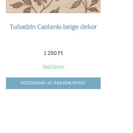
Tubadzin Castanio beige dekor
1 250
Ft
Raktáron
HOZZÁADÁS AZ ÁRAJÁNLATHOZ