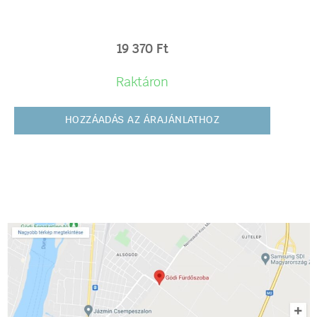
19 370
Ft
Raktáron
HOZZÁADÁS AZ ÁRAJÁNLATHOZ