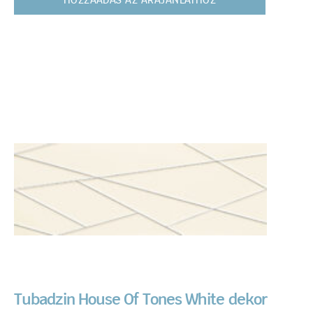
HOZZÁADÁS AZ ÁRAJÁNLATHOZ
Tubadzin House Of Tones White dekor