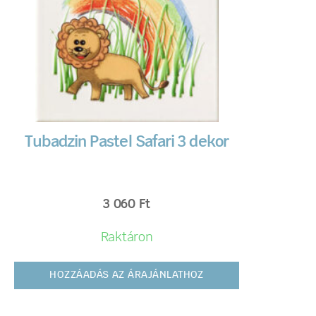
Tubadzin Pastel Safari 3 dekor
3 060
Ft
Raktáron
HOZZÁADÁS AZ ÁRAJÁNLATHOZ