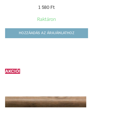
1 580
Ft
Raktáron
HOZZÁADÁS AZ ÁRAJÁNLATHOZ
AKCIÓ!