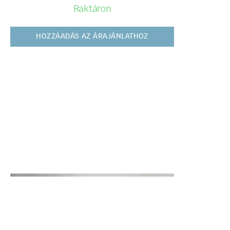
Raktáron
HOZZÁADÁS AZ ÁRAJÁNLATHOZ