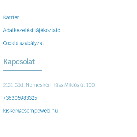
Karrier
Adatkezelési tájékoztató
Cookie szabályzat
Kapcsolat
2131 Göd, Nemeskéri-Kiss Miklós út 100.
+36305983325
kisker@csempeweb.hu