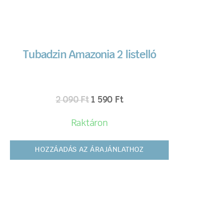
Tubadzin Amazonia 2 listelló
2 090
Ft
1 590
Ft
Raktáron
HOZZÁADÁS AZ ÁRAJÁNLATHOZ