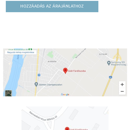
HOZZÁADÁS AZ ÁRAJÁNLATHOZ