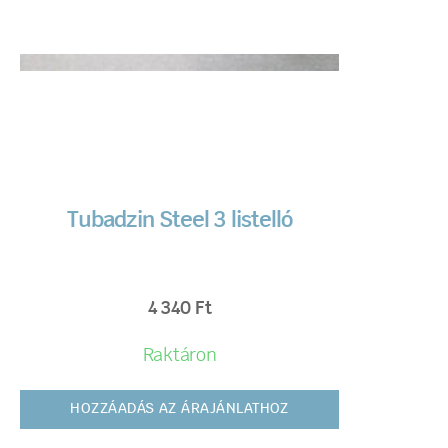
Tubadzin Steel 3 listelló
4 340
Ft
Raktáron
HOZZÁADÁS AZ ÁRAJÁNLATHOZ