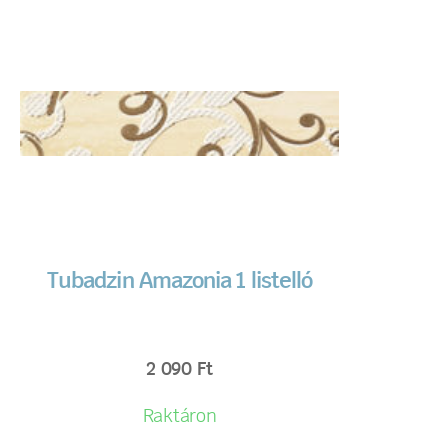
Tubadzin Amazonia 1 listelló
2 090
Ft
Raktáron