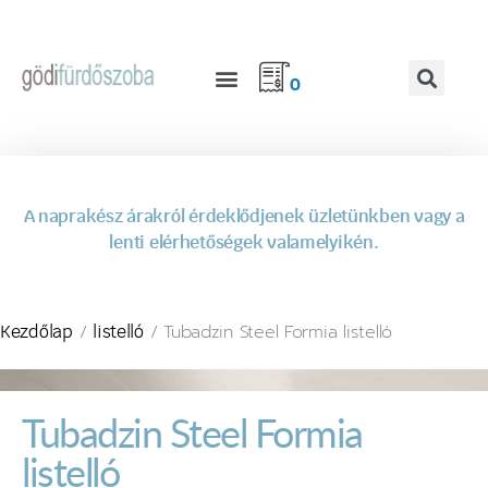
0
A naprakész árakról érdeklődjenek üzletünkben vagy a
lenti elérhetőségek valamelyikén.
/
/ Tubadzin Steel Formia listelló
Kezdőlap
listelló
Tubadzin Steel Formia
listelló