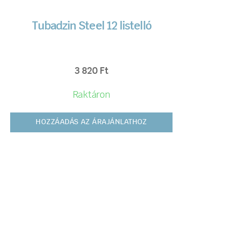
Tubadzin Steel 12 listelló
3 820
Ft
Raktáron
HOZZÁADÁS AZ ÁRAJÁNLATHOZ