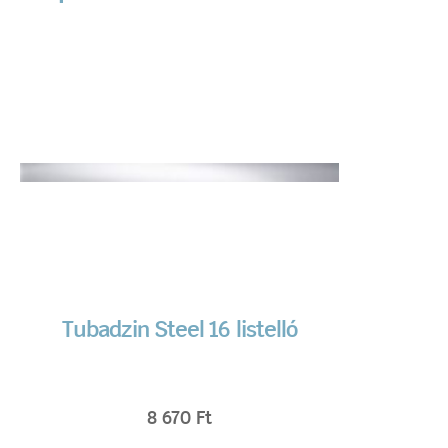
Tubadzin Steel 16 listelló
8 670
Ft