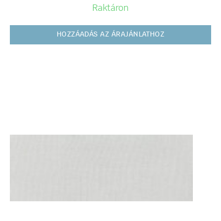
Raktáron
HOZZÁADÁS AZ ÁRAJÁNLATHOZ