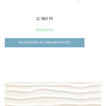
11 980
Ft
Raktáron
HOZZÁADÁS AZ ÁRAJÁNLATHOZ