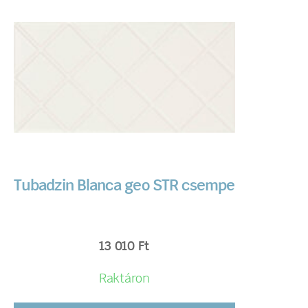
Tubadzin Blanca geo STR csempe
13 010
Ft
Raktáron