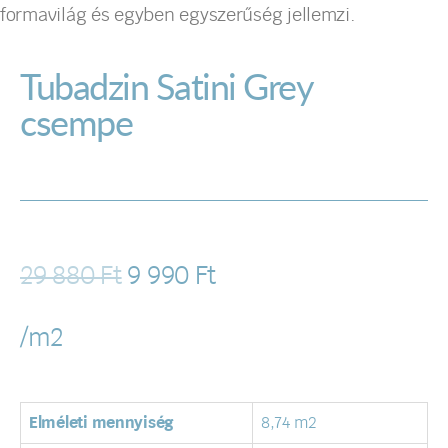
formavilág és egyben egyszerűség jellemzi.
Tubadzin Satini Grey
csempe
29 880
Ft
9 990
Ft
/m2
Elméleti mennyiség
8,74 m2