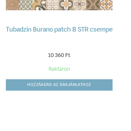
Tubadzin Burano patch B STR csempe
10 360
Ft
Raktáron
HOZZÁADÁS AZ ÁRAJÁNLATHOZ