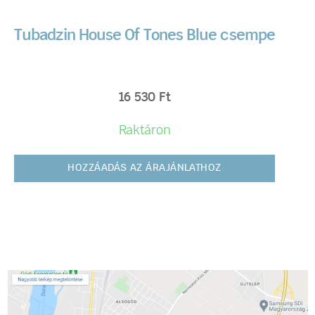
Tubadzin House Of Tones Blue csempe
16 530
Ft
Raktáron
HOZZÁADÁS AZ ÁRAJÁNLATHOZ