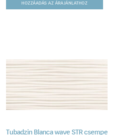
HOZZÁADÁS AZ ÁRAJÁNLATHOZ
Tubadzin Blanca wave STR csempe