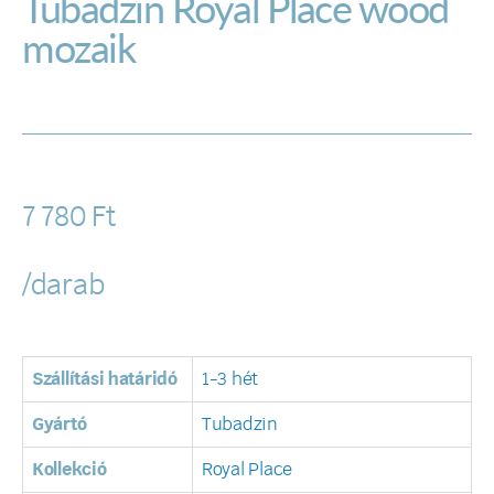
Tubadzin Royal Place wood
mozaik
7 780
Ft
/darab
Szállítási határidó
1-3 hét
Gyártó
Tubadzin
Kollekció
Royal Place