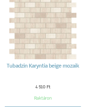
Tubadzin Karyntia beige mozaik
4 510
Ft
Raktáron