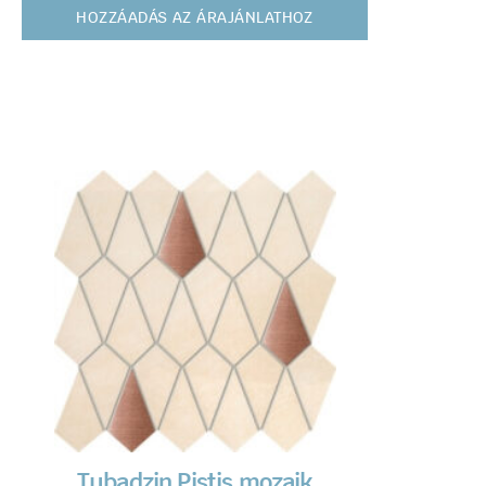
HOZZÁADÁS AZ ÁRAJÁNLATHOZ
Tubadzin Pistis mozaik