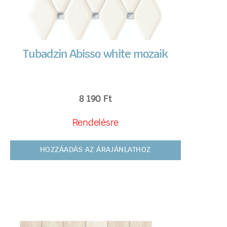
Tubadzin Abisso white mozaik
8 190
Ft
Rendelésre
HOZZÁADÁS AZ ÁRAJÁNLATHOZ