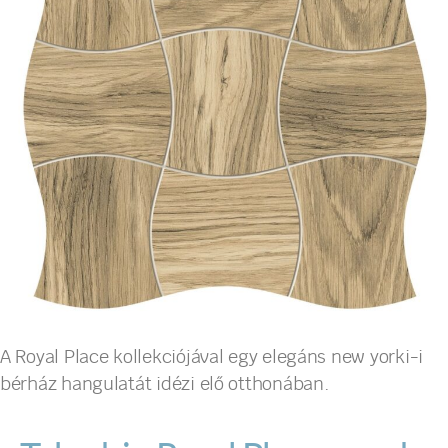
A Royal Place kollekciójával egy elegáns new yorki-i
bérház hangulatát idézi elő otthonában.