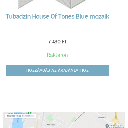
Tubadzin House Of Tones Blue mozaik
7 430
Ft
Raktáron
HOZZÁADÁS AZ ÁRAJÁNLATHOZ