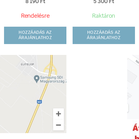
8 190
Ft
5 300
Ft
Rendelésre
Raktáron
HOZZÁADÁS AZ
HOZZÁADÁS AZ
ÁRAJÁNLATHOZ
ÁRAJÁNLATHOZ