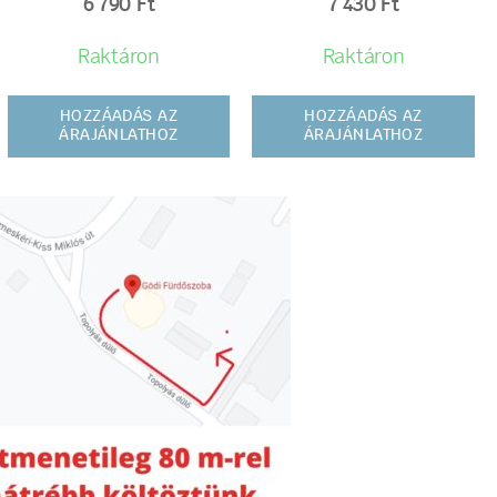
6 790
Ft
7 430
Ft
Raktáron
Raktáron
HOZZÁADÁS AZ
HOZZÁADÁS AZ
ÁRAJÁNLATHOZ
ÁRAJÁNLATHOZ