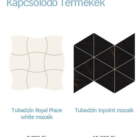
Kapcsolódó Termékek
Tubadzin Royal Place
Tubadzin Inpoint mozaik
white mozaik