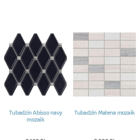
Tubadzin Abisso navy
Tubadzin Malena mozaik
mozaik