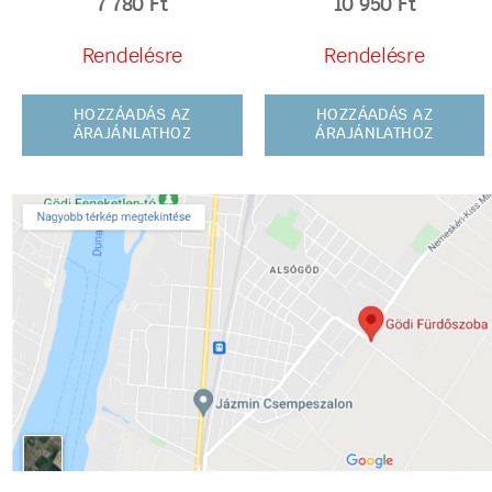
7 780
Ft
10 950
Ft
Rendelésre
Rendelésre
HOZZÁADÁS AZ
HOZZÁADÁS AZ
ÁRAJÁNLATHOZ
ÁRAJÁNLATHOZ