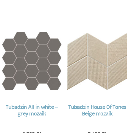
Tubadzin All in white –
Tubadzin House Of Tones
grey mozaik
Beige mozaik