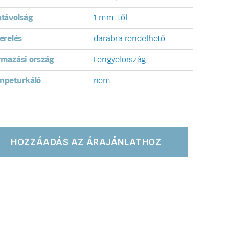
távolság
1 mm-től
erelés
darabra rendelhető
rmazási ország
Lengyelország
mpeturkáló
nem
HOZZÁADÁS AZ ÁRAJÁNLATHOZ