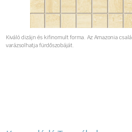
Kiváló dizájn és kifinomult forma. Az Amazonia csa
varázsolhatja fürdőszobáját.