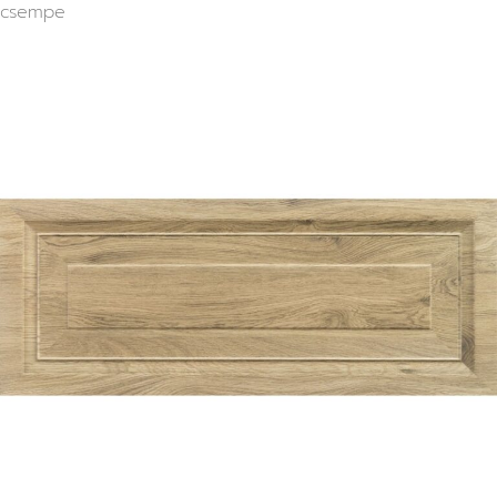
csempe