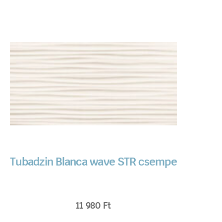
Tubadzin Blanca wave STR csempe
11 980
Ft