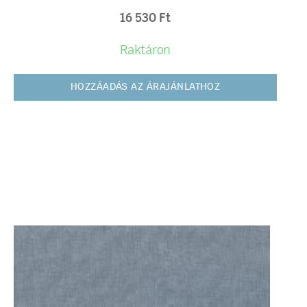
16 530
Ft
Raktáron
HOZZÁADÁS AZ ÁRAJÁNLATHOZ