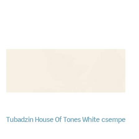
Tubadzin House Of Tones White csempe