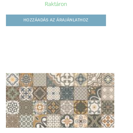
Raktáron
HOZZÁADÁS AZ ÁRAJÁNLATHOZ