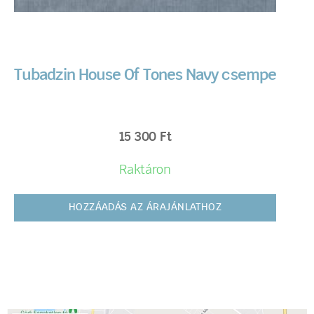
Tubadzin House Of Tones Navy csempe
15 300
Ft
Raktáron
HOZZÁADÁS AZ ÁRAJÁNLATHOZ