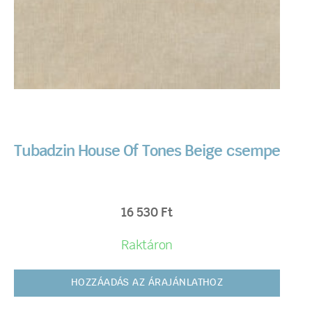
Tubadzin House Of Tones Beige csempe
16 530
Ft
Raktáron
HOZZÁADÁS AZ ÁRAJÁNLATHOZ