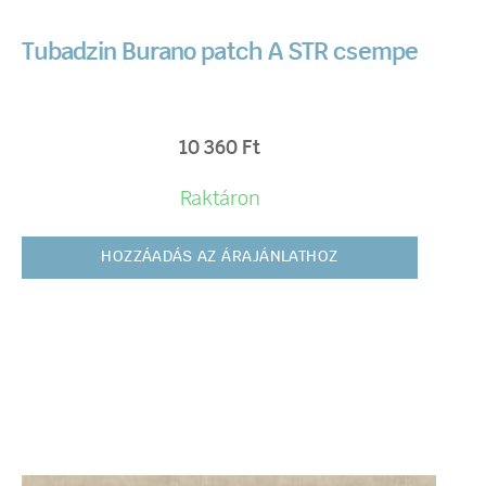
Tubadzin Burano patch A STR csempe
10 360
Ft
Raktáron
HOZZÁADÁS AZ ÁRAJÁNLATHOZ