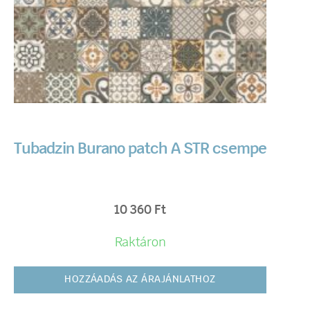
Tubadzin Burano patch A STR csempe
10 360
Ft
Raktáron
HOZZÁADÁS AZ ÁRAJÁNLATHOZ