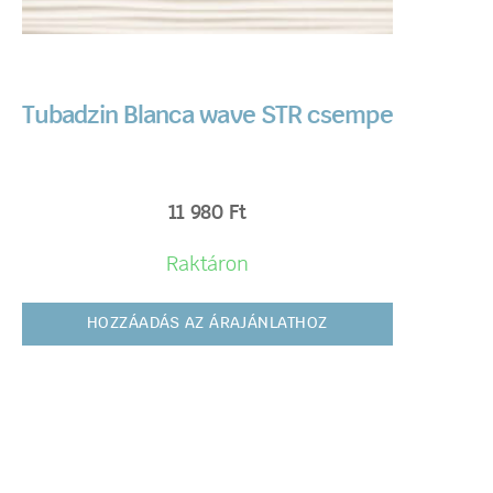
Tubadzin Blanca wave STR csempe
11 980
Ft
Raktáron
HOZZÁADÁS AZ ÁRAJÁNLATHOZ