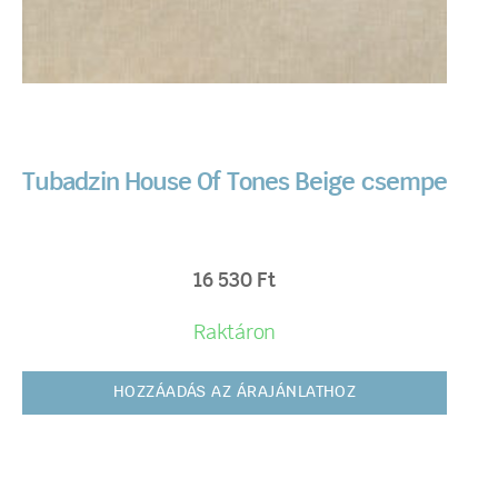
Tubadzin House Of Tones Beige csempe
16 530
Ft
Raktáron
HOZZÁADÁS AZ ÁRAJÁNLATHOZ