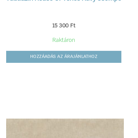
15 300
Ft
Raktáron
HOZZÁADÁS AZ ÁRAJÁNLATHOZ