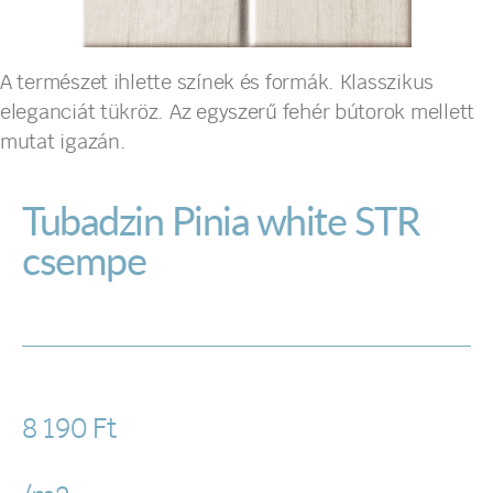
A természet ihlette színek és formák. Klasszikus
eleganciát tükröz. Az egyszerű fehér bútorok mellett
mutat igazán.
Tubadzin Pinia white STR
csempe
8 190
Ft