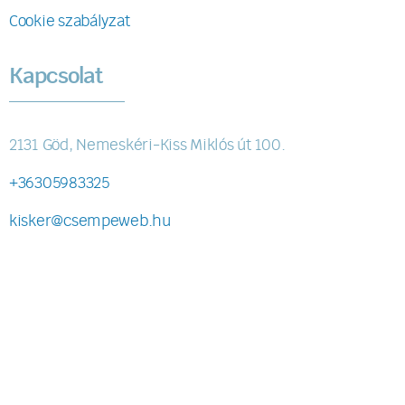
Cookie szabályzat
Kapcsolat
2131 Göd, Nemeskéri-Kiss Miklós út 100.
+36305983325
kisker@csempeweb.hu