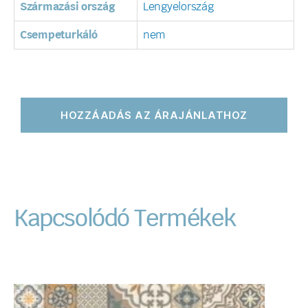
Származási ország
Lengyelország
Csempeturkáló
nem
HOZZÁADÁS AZ ÁRAJÁNLATHOZ
Kapcsolódó Termékek