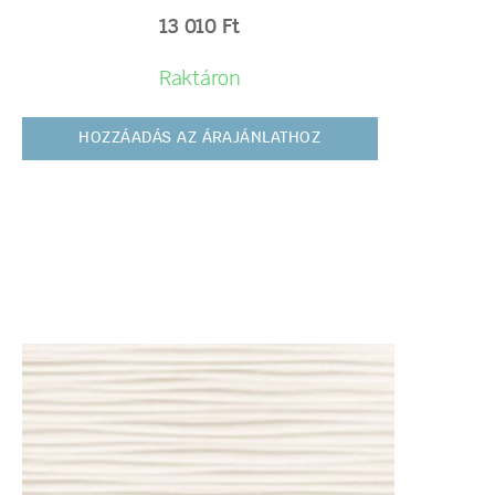
13 010
Ft
Raktáron
HOZZÁADÁS AZ ÁRAJÁNLATHOZ