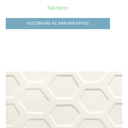
Raktáron
HOZZÁADÁS AZ ÁRAJÁNLATHOZ