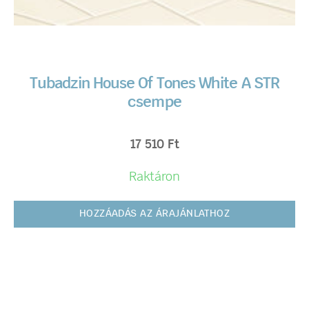
Tubadzin House Of Tones White A STR
csempe
17 510
Ft
Raktáron
HOZZÁADÁS AZ ÁRAJÁNLATHOZ