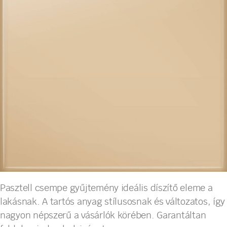
Pasztell csempe gyűjtemény ideális díszítő eleme a
lakásnak. A tartós anyag stílusosnak és változatos, így
nagyon népszerű a vásárlók körében. Garantáltan