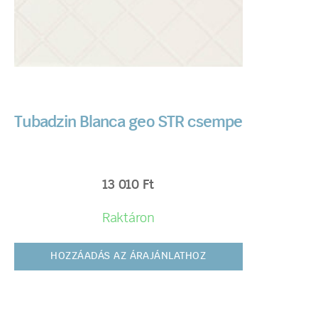
Tubadzin Blanca geo STR csempe
13 010
Ft
Raktáron
HOZZÁADÁS AZ ÁRAJÁNLATHOZ