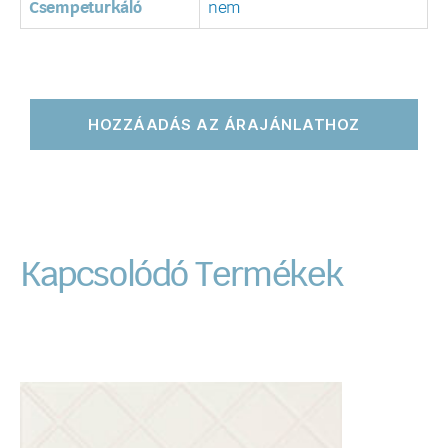
Csempeturkáló
nem
HOZZÁADÁS AZ ÁRAJÁNLATHOZ
Kapcsolódó Termékek