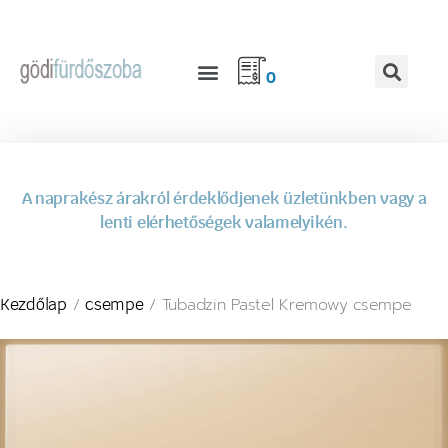
0
A naprakész árakról érdeklődjenek üzletünkben vagy a
lenti elérhetőségek valamelyikén.
/
/ Tubadzin Pastel Kremowy csempe
Kezdőlap
csempe