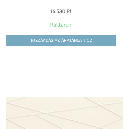
16 530
Ft
Raktáron
HOZZÁADÁS AZ ÁRAJÁNLATHOZ