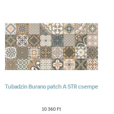
Tubadzin Burano patch A STR csempe
10 360
Ft