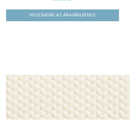
HOZZÁADÁS AZ ÁRAJÁNLATHOZ