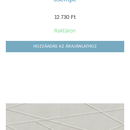
12 730
Ft
Raktáron
HOZZÁADÁS AZ ÁRAJÁNLATHOZ