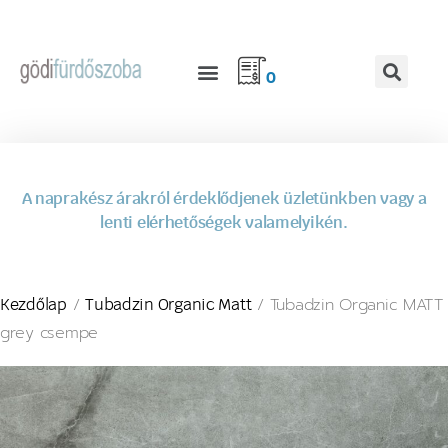
0
A naprakész árakról érdeklődjenek üzletünkben vagy a
lenti elérhetőségek valamelyikén.
/
/ Tubadzin Organic MATT
Kezdőlap
Tubadzin Organic Matt
grey csempe