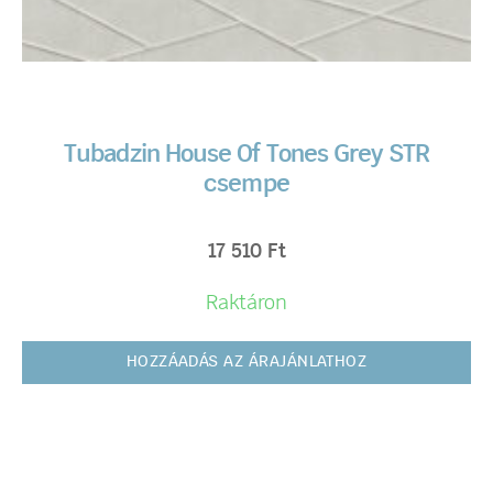
Tubadzin House Of Tones Grey STR
csempe
17 510
Ft
Raktáron
HOZZÁADÁS AZ ÁRAJÁNLATHOZ