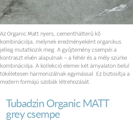
Az Organic Matt nyers, cementhátterű kő
kombinációja, melynek eredményeként organikus
jelleg mutatkozik meg. A gyűjtemény csempéi a
kontraszt elvén alapulnak – a fehér és a mély szürke
kombinációja. A kollekció elemei két árnyalaton belül
tökéletesen harmonizálnak egymással. Ez biztosítja a
modern formájú szobák létrehozását.
Tubadzin Organic MATT
grey csempe