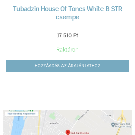
Tubadzin House Of Tones White B STR
csempe
17 510
Ft
Raktáron
HOZZÁADÁS AZ ÁRAJÁNLATHOZ