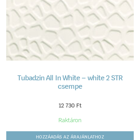
Tubadzin All In White – white 2 STR
csempe
12 730
Ft
Raktáron
HOZZÁADÁS AZ ÁRAJÁNLATHOZ