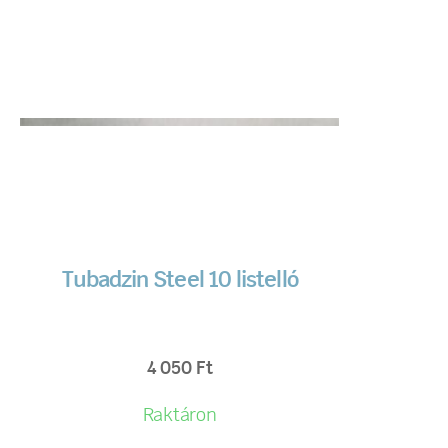
Tubadzin Steel 10 listelló
4 050
Ft
Raktáron