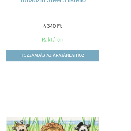
Tubadzin Steel 3 listelló
4 340
Ft
Raktáron
HOZZÁADÁS AZ ÁRAJÁNLATHOZ