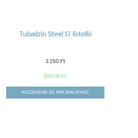
Tubadzin Steel 17 listelló
3 150
Ft
Raktáron
HOZZÁADÁS AZ ÁRAJÁNLATHOZ