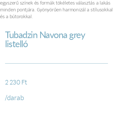
egyszerű színek és formák tökéletes választás a lakás
minden pontjára. Gyönyörűen harmonizál a stílusokkal
és a bútorokkal.
Tubadzin Navona grey
listelló
2 230
Ft
/darab