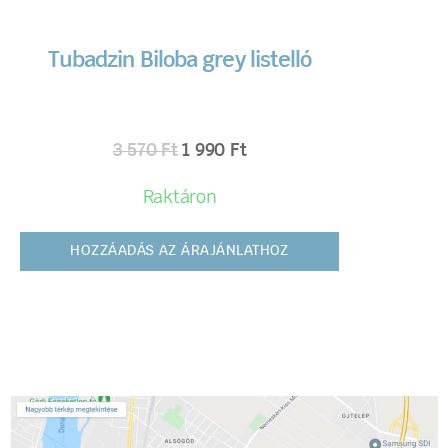
Tubadzin Biloba grey listelló
3 570
Ft
1 990
Ft
Raktáron
HOZZÁADÁS AZ ÁRAJÁNLATHOZ