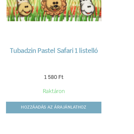
Tubadzin Pastel Safari 1 listelló
1 580
Ft
Raktáron
HOZZÁADÁS AZ ÁRAJÁNLATHOZ