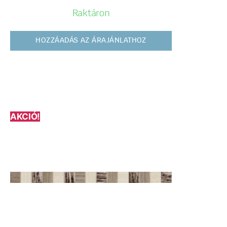
Raktáron
HOZZÁADÁS AZ ÁRAJÁNLATHOZ
AKCIÓ!