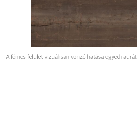
A fémes felület vizuálisan vonzó hatása egyedi aurát