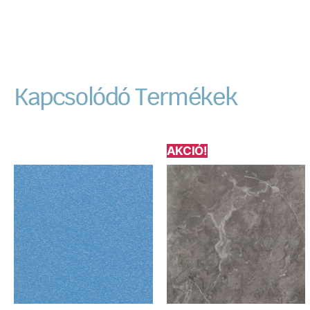
Kapcsolódó Termékek
AKCIÓ!