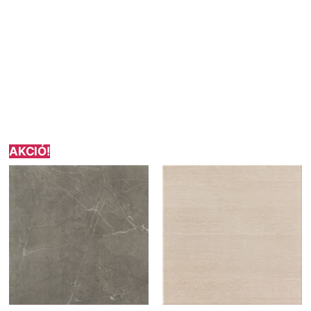
AKCIÓ!