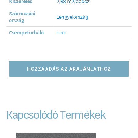
Kiszerelés
2,88 m2/doboz
Származási
Lengyelország
ország
Csempeturkáló
nem
HOZZÁADÁS AZ ÁRAJÁNLATHOZ
Kapcsolódó Termékek