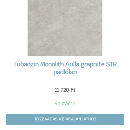
Tubadzin Monolith Aulla graphite STR
padlólap
11 720
Ft
Raktáron
HOZZÁADÁS AZ ÁRAJÁNLATHOZ