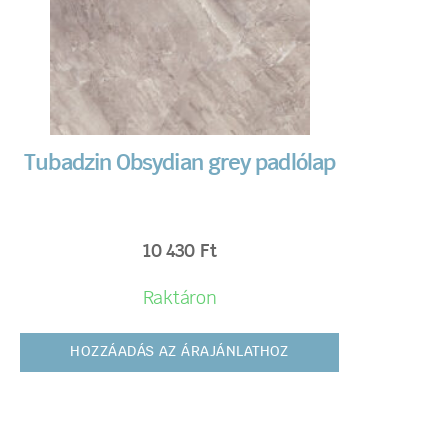
Tubadzin Obsydian grey padlólap
10 430
Ft
Raktáron
HOZZÁADÁS AZ ÁRAJÁNLATHOZ