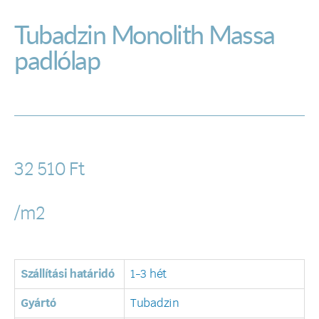
Tubadzin Monolith Massa
padlólap
32 510
Ft
/m2
Szállítási határidó
1-3 hét
Gyártó
Tubadzin