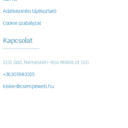
Adatkezelési tájékoztató
Cookie szabályzat
Kapcsolat
2131 Göd, Nemeskéri-Kiss Miklós út 100.
+36305983325
kisker@csempeweb.hu