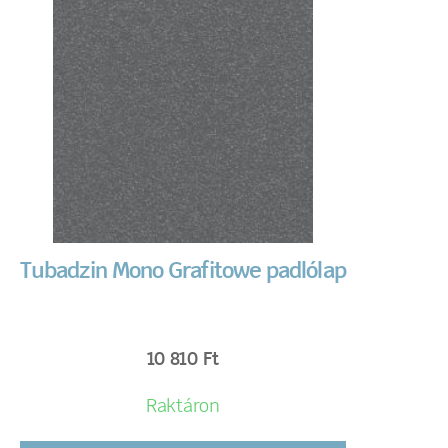
Tubadzin Mono Grafitowe padlólap
10 810
Ft
Raktáron