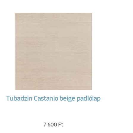
Tubadzin Castanio beige padlólap
7 600
Ft