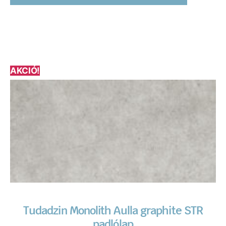
AKCIÓ!
Tudadzin Monolith Aulla graphite STR
padlólap