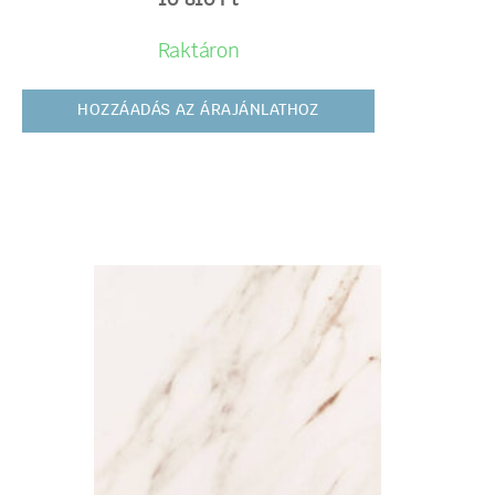
10 810
Ft
Raktáron
HOZZÁADÁS AZ ÁRAJÁNLATHOZ