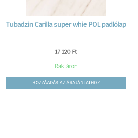
Tubadzin Carilla super whie POL padlólap
17 120
Ft
Raktáron
HOZZÁADÁS AZ ÁRAJÁNLATHOZ