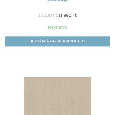
15 330
Ft
11 990
Ft
Raktáron
HOZZÁADÁS AZ ÁRAJÁNLATHOZ