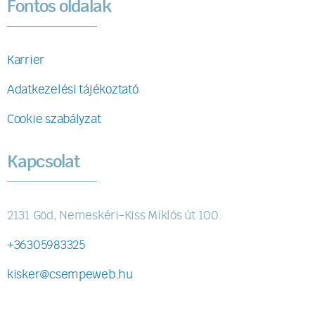
Fontos oldalak
Karrier
Adatkezelési tájékoztató
Cookie szabályzat
Kapcsolat
2131 Göd, Nemeskéri-Kiss Miklós út 100.
+36305983325
kisker@csempeweb.hu