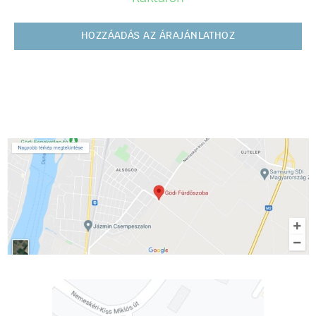
HOZZÁADÁS AZ ÁRAJÁNLATHOZ