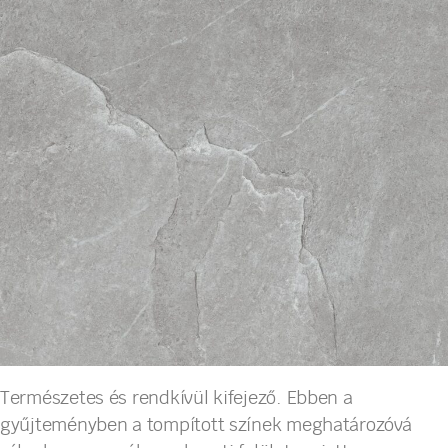
Természetes és rendkívül kifejező. Ebben a
gyűjteményben a tompított színek meghatározóvá