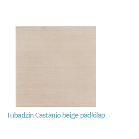
Tubadzin Castanio beige padlólap