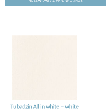
HOZZÁADÁS AZ ÁRAJÁNLATHOZ
Tubadzin All in white – white