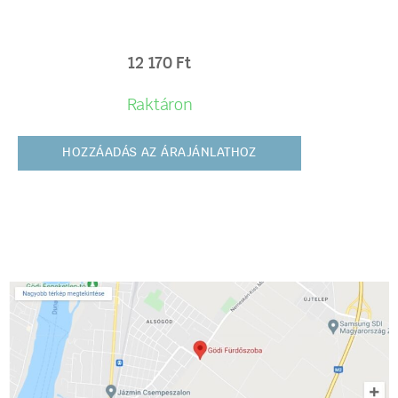
12 170
Ft
Raktáron
HOZZÁADÁS AZ ÁRAJÁNLATHOZ