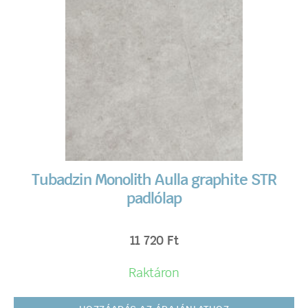
Tubadzin Monolith Aulla graphite STR
padlólap
11 720
Ft
Raktáron