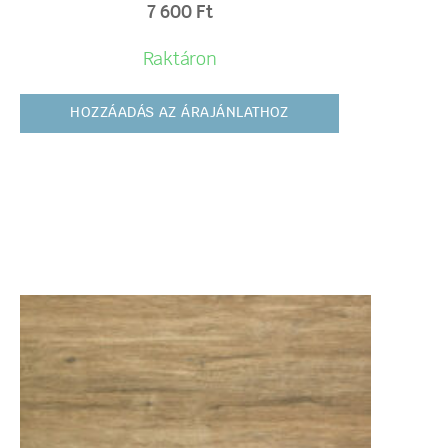
7 600
Ft
Raktáron
HOZZÁADÁS AZ ÁRAJÁNLATHOZ