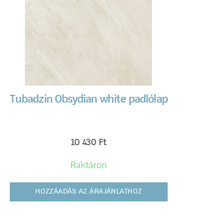
Tubadzin Obsydian white padlólap
10 430
Ft
Raktáron
HOZZÁADÁS AZ ÁRAJÁNLATHOZ