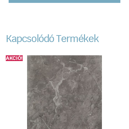
Kapcsolódó Termékek
AKCIÓ!