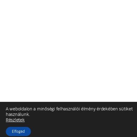
A weboldalon a minőségi felhasználói élmény érdekében sütiket
használunk.
Részletek
Elfogad