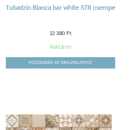
Tubadzin Blanca bar white STR csempe
12 380
Ft
Raktáron
HOZZÁADÁS AZ ÁRAJÁNLATHOZ