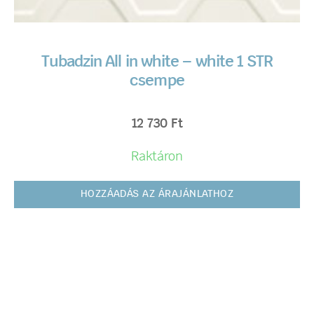
Tubadzin All in white – white 1 STR
csempe
12 730
Ft
Raktáron
HOZZÁADÁS AZ ÁRAJÁNLATHOZ