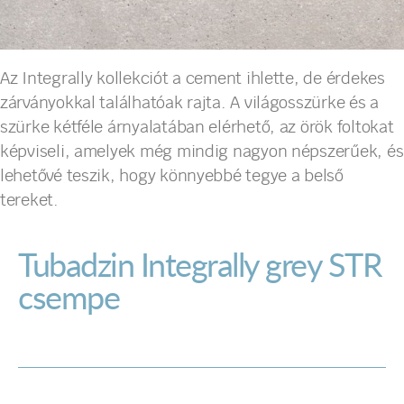
Az Integrally kollekciót a cement ihlette, de érdekes
zárványokkal találhatóak rajta. A világosszürke és a
szürke kétféle árnyalatában elérhető, az örök foltokat
képviseli, amelyek még mindig nagyon népszerűek, és
lehetővé teszik, hogy könnyebbé tegye a belső
tereket.
Tubadzin Integrally grey STR
csempe