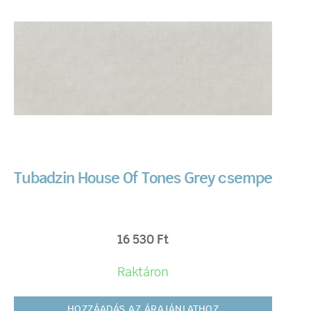
Tubadzin House Of Tones Grey csempe
16 530
Ft
Raktáron
HOZZÁADÁS AZ ÁRAJÁNLATHOZ