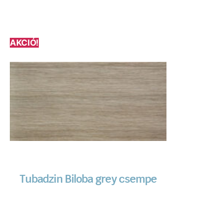
AKCIÓ!
Tubadzin Biloba grey csempe