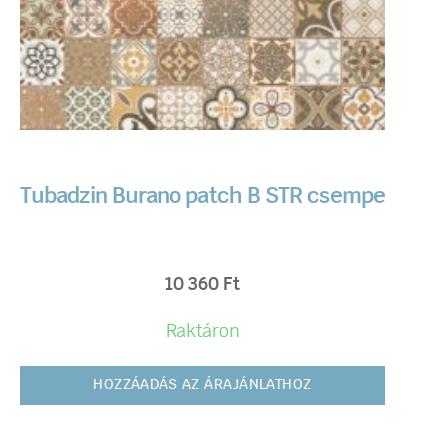
Tubadzin Burano patch B STR csempe
10 360
Ft
Raktáron
HOZZÁADÁS AZ ÁRAJÁNLATHOZ