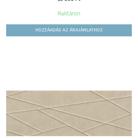
Raktáron
HOZZÁADÁS AZ ÁRAJÁNLATHOZ