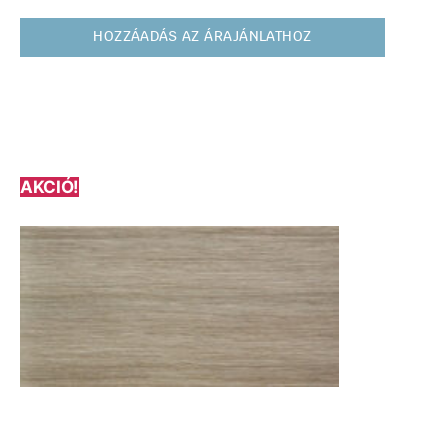
HOZZÁADÁS AZ ÁRAJÁNLATHOZ
AKCIÓ!