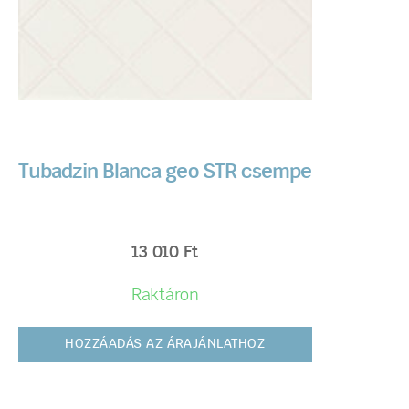
Tubadzin Blanca geo STR csempe
13 010
Ft
Raktáron
HOZZÁADÁS AZ ÁRAJÁNLATHOZ