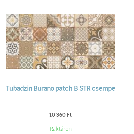
Tubadzin Burano patch B STR csempe
10 360
Ft
Raktáron