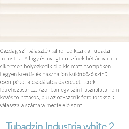
Gazdag színválasztékkal rendelkezik a Tubadzin
Industria. A lágy és nyugtató színek hét árnyalata
sikeresen helyezkedik el a kis matt csempéken.
Legyen kreatív és használjon különböző színű
csempéket a csodálatos és eredeti terek
létrehozásához. Azonban egy szín használata nem
kevésbé hatásos, aki az egyszerűségre törekszik
válassza a számára megfelelő színt.
Tubadzin Industria white 2