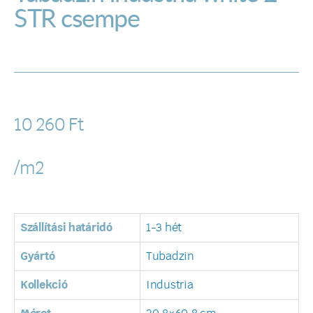
STR csempe
10 260
Ft
/m2
Szállítási határidó
1-3 hét
Gyártó
Tubadzin
Kollekció
Industria