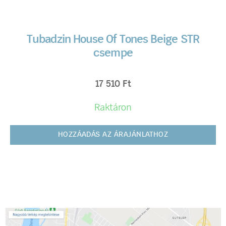
Tubadzin House Of Tones Beige STR
csempe
17 510
Ft
Raktáron
HOZZÁADÁS AZ ÁRAJÁNLATHOZ