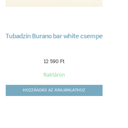
Tubadzin Burano bar white csempe
12 590
Ft
Raktáron
HOZZÁADÁS AZ ÁRAJÁNLATHOZ