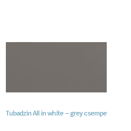
Tubadzin All in white – grey csempe