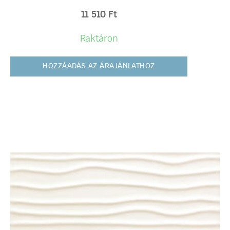
11 510
Ft
Raktáron
HOZZÁADÁS AZ ÁRAJÁNLATHOZ