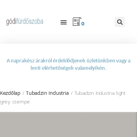
0
A naprakész árakról érdeklődjenek üzletünkben vagy a
lenti elérhetőségek valamelyikén.
/
/ Tubadzin Industria light
Kezdőlap
Tubadzin Industria
grey csempe