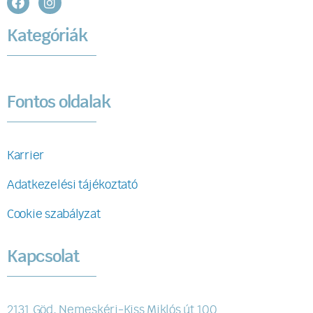
Kategóriák
Fontos oldalak
Karrier
Adatkezelési tájékoztató
Cookie szabályzat
Kapcsolat
2131 Göd, Nemeskéri-Kiss Miklós út 100.