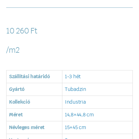
10 260
Ft
/m2
Szállítási határidó
1-3 hét
Gyártó
Tubadzin
Kollekció
Industria
Méret
14,8×44,8 cm
Névleges méret
15×45 cm