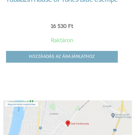
16 530
Ft
Raktáron
HOZZÁADÁS AZ ÁRAJÁNLATHOZ