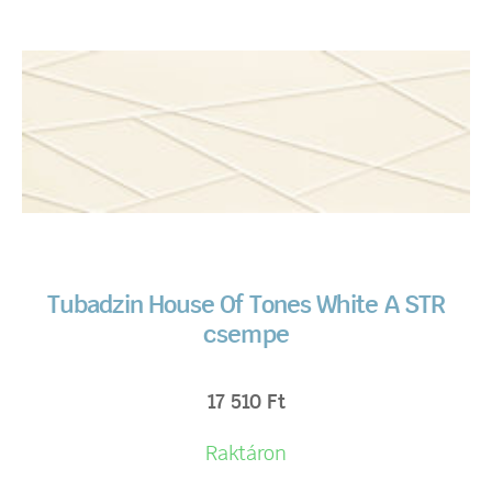
Tubadzin House Of Tones White A STR
csempe
17 510
Ft
Raktáron