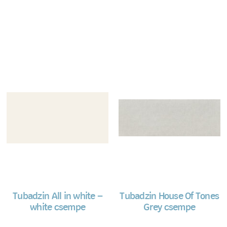
Tubadzin All in white –
Tubadzin House Of Tones
white csempe
Grey csempe