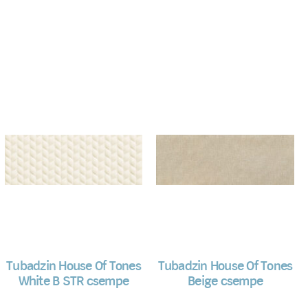
Tubadzin House Of Tones
Tubadzin House Of Tones
White B STR csempe
Beige csempe