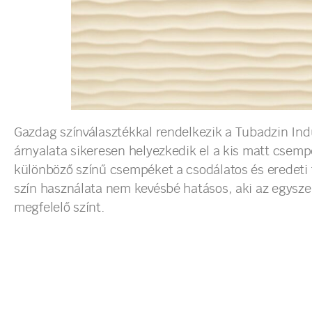
Gazdag színválasztékkal rendelkezik a Tubadzin Indu
árnyalata sikeresen helyezkedik el a kis matt csemp
különböző színű csempéket a csodálatos és eredeti
szín használata nem kevésbé hatásos, aki az egysze
megfelelő színt.