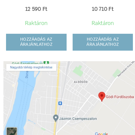
12 590
Ft
10 710
Ft
Raktáron
Raktáron
HOZZÁADÁS AZ
HOZZÁADÁS AZ
ÁRAJÁNLATHOZ
ÁRAJÁNLATHOZ