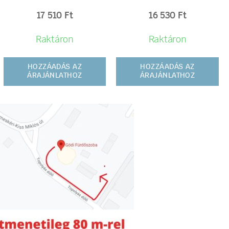
17 510
Ft
16 530
Ft
Raktáron
Raktáron
HOZZÁADÁS AZ
HOZZÁADÁS AZ
ÁRAJÁNLATHOZ
ÁRAJÁNLATHOZ