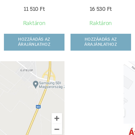
11 510
Ft
16 530
Ft
Raktáron
Raktáron
HOZZÁADÁS AZ
HOZZÁADÁS AZ
ÁRAJÁNLATHOZ
ÁRAJÁNLATHOZ