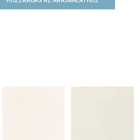
HOZZÁADÁS AZ ÁRAJÁNLATHOZ