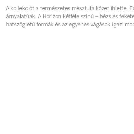
A kollekciót a természetes mésztufa kőzet ihlette. 
árnyalatúak. A Horizon kétféle színű – bézs és fekete
hatszögletű formák és az egyenes vágások igazi mod