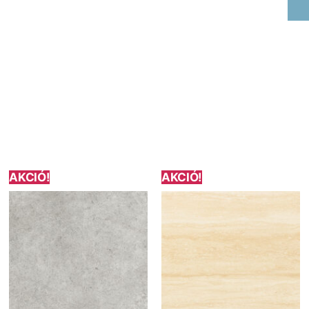
AKCIÓ!
AKCIÓ!