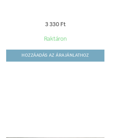
3 330
Ft
Raktáron
HOZZÁADÁS AZ ÁRAJÁNLATHOZ