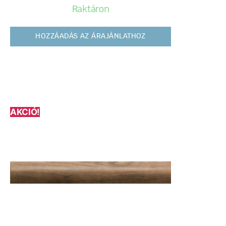
Raktáron
HOZZÁADÁS AZ ÁRAJÁNLATHOZ
AKCIÓ!