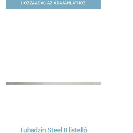
HOZZÁADÁS AZ ÁRAJÁNLATHOZ
Tubadzin Steel 8 listelló