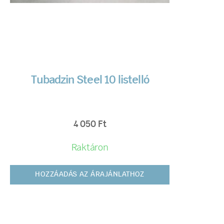
Tubadzin Steel 10 listelló
4 050
Ft
Raktáron
HOZZÁADÁS AZ ÁRAJÁNLATHOZ