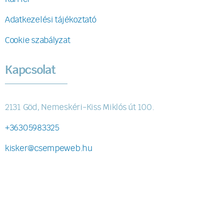
Adatkezelési tájékoztató
Cookie szabályzat
Kapcsolat
2131 Göd, Nemeskéri-Kiss Miklós út 100.
+36305983325
kisker@csempeweb.hu