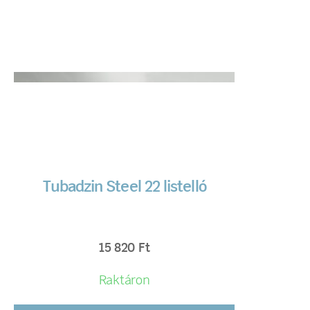
Tubadzin Steel 22 listelló
15 820
Ft
Raktáron