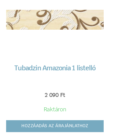
Tubadzin Amazonia 1 listelló
2 090
Ft
Raktáron
HOZZÁADÁS AZ ÁRAJÁNLATHOZ