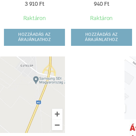
3 910
Ft
940
Ft
Raktáron
Raktáron
HOZZÁADÁS AZ
HOZZÁADÁS AZ
ÁRAJÁNLATHOZ
ÁRAJÁNLATHOZ