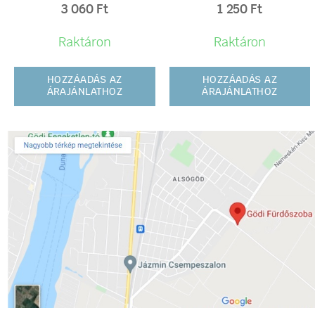
3 060
Ft
1 250
Ft
Raktáron
Raktáron
HOZZÁADÁS AZ
HOZZÁADÁS AZ
ÁRAJÁNLATHOZ
ÁRAJÁNLATHOZ