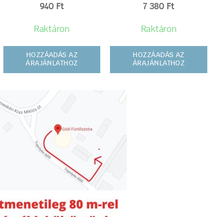
940
Ft
7 380
Ft
Raktáron
Raktáron
HOZZÁADÁS AZ
HOZZÁADÁS AZ
ÁRAJÁNLATHOZ
ÁRAJÁNLATHOZ