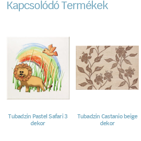
Kapcsolódó Termékek
Tubadzin Pastel Safari 3
Tubadzin Castanio beige
dekor
dekor