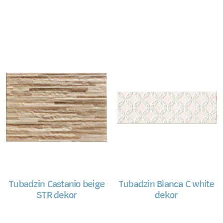
Tubadzin Castanio beige
Tubadzin Blanca C white
STR dekor
dekor