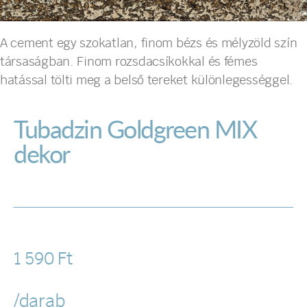
A cement egy szokatlan, finom bézs és mélyzöld szín
társaságban. Finom rozsdacsíkokkal és fémes
hatással tölti meg a belső tereket különlegességgel.
Tubadzin Goldgreen MIX
dekor
1 590
Ft
/darab