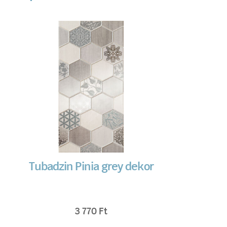
Tubadzin Pinia grey dekor
3 770
Ft