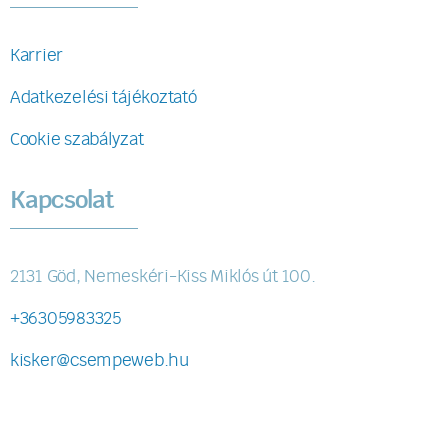
Karrier
Adatkezelési tájékoztató
Cookie szabályzat
Kapcsolat
2131 Göd, Nemeskéri-Kiss Miklós út 100.
+36305983325
kisker@csempeweb.hu