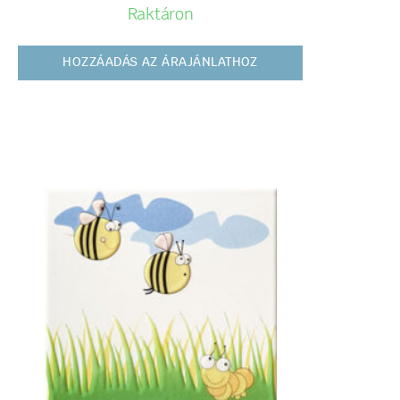
Raktáron
HOZZÁADÁS AZ ÁRAJÁNLATHOZ