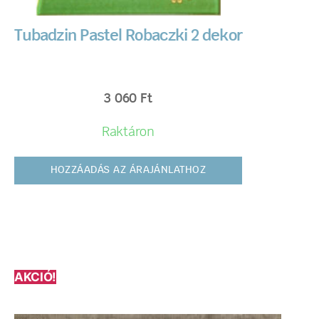
Tubadzin Pastel Robaczki 2 dekor
3 060
Ft
Raktáron
HOZZÁADÁS AZ ÁRAJÁNLATHOZ
AKCIÓ!