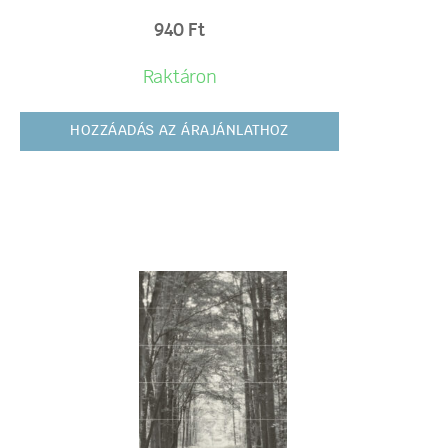
940
Ft
Raktáron
HOZZÁADÁS AZ ÁRAJÁNLATHOZ