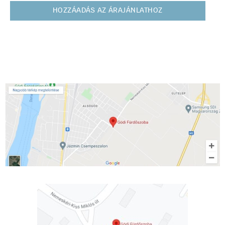
HOZZÁADÁS AZ ÁRAJÁNLATHOZ