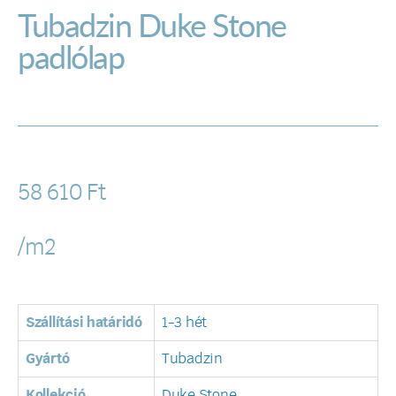
Tubadzin Duke Stone
padlólap
58 610
Ft
/m2
Szállítási határidó
1-3 hét
Gyártó
Tubadzin
Kollekció
Duke Stone