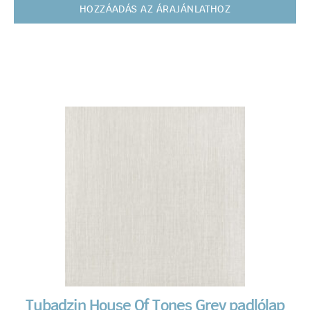
HOZZÁADÁS AZ ÁRAJÁNLATHOZ
Tubadzin House Of Tones Grey padlólap