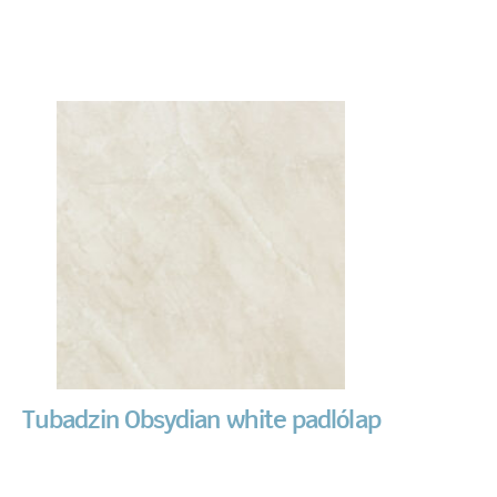
Tubadzin Obsydian white padlólap