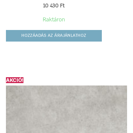
10 430
Ft
Raktáron
HOZZÁADÁS AZ ÁRAJÁNLATHOZ
AKCIÓ!