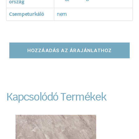
ország
Csempeturkáló
nem
HOZZÁADÁS AZ ÁRAJÁNLATHOZ
Kapcsolódó Termékek