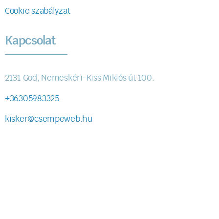
Cookie szabályzat
Kapcsolat
2131 Göd, Nemeskéri-Kiss Miklós út 100.
+36305983325
kisker@csempeweb.hu