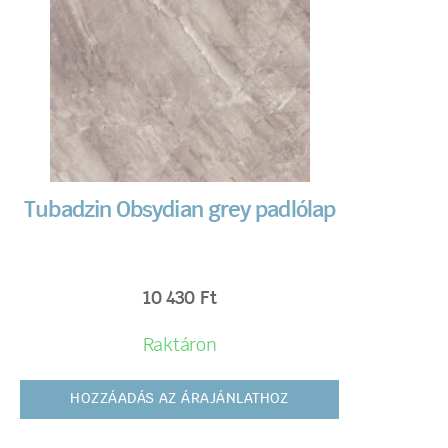
Tubadzin Obsydian grey padlólap
10 430
Ft
Raktáron
HOZZÁADÁS AZ ÁRAJÁNLATHOZ