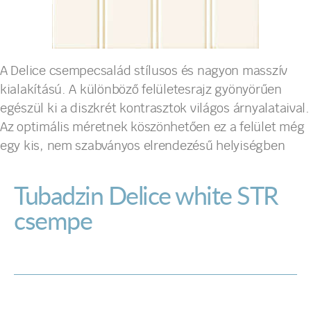
A Delice csempecsalád stílusos és nagyon masszív
kialakítású. A különböző felületesrajz gyönyörűen
egészül ki a diszkrét kontrasztok világos árnyalataival.
Az optimális méretnek köszönhetően ez a felület még
egy kis, nem szabványos elrendezésű helyiségben
Tubadzin Delice white STR
csempe