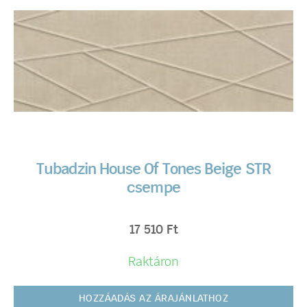
Tubadzin House Of Tones Beige STR
csempe
17 510
Ft
Raktáron
HOZZÁADÁS AZ ÁRAJÁNLATHOZ