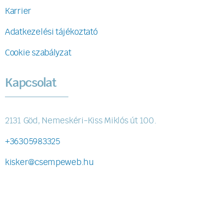
Karrier
Adatkezelési tájékoztató
Cookie szabályzat
Kapcsolat
2131 Göd, Nemeskéri-Kiss Miklós út 100.
+36305983325
kisker@csempeweb.hu