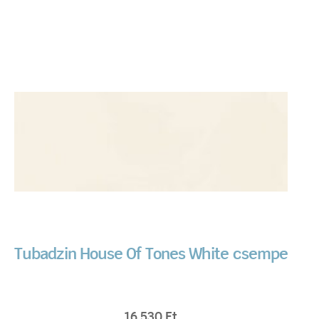
Tubadzin House Of Tones White csempe
16 530
Ft