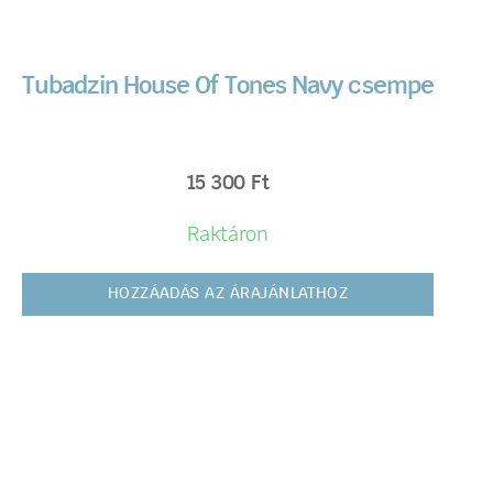
Tubadzin House Of Tones Navy csempe
15 300
Ft
Raktáron
HOZZÁADÁS AZ ÁRAJÁNLATHOZ