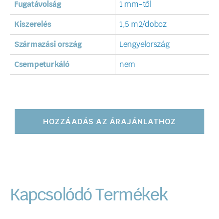
Fugatávolság
1 mm-től
Kiszerelés
1,5 m2/doboz
Származási ország
Lengyelország
Csempeturkáló
nem
HOZZÁADÁS AZ ÁRAJÁNLATHOZ
Kapcsolódó Termékek