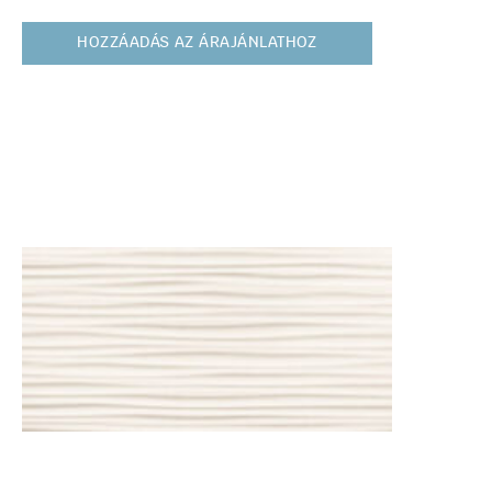
HOZZÁADÁS AZ ÁRAJÁNLATHOZ