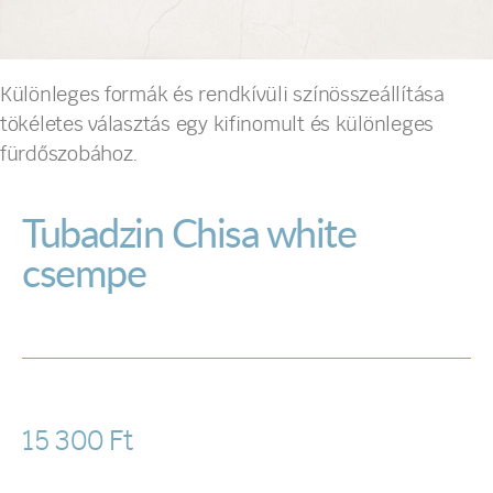
Különleges formák és rendkívüli színösszeállítása
tökéletes választás egy kifinomult és különleges
fürdőszobához.
Tubadzin Chisa white
csempe
15 300
Ft