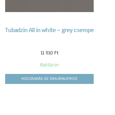
Tubadzin All in white – grey csempe
11 510
Ft
Raktáron
HOZZÁADÁS AZ ÁRAJÁNLATHOZ