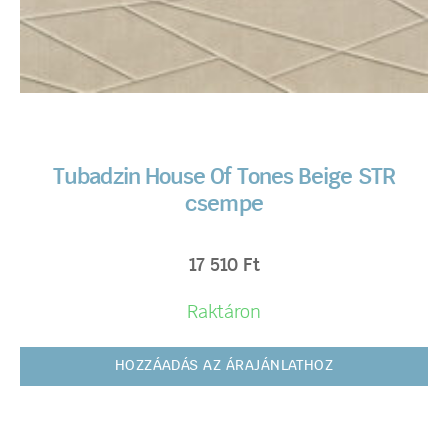
Tubadzin House Of Tones Beige STR
csempe
17 510
Ft
Raktáron
HOZZÁADÁS AZ ÁRAJÁNLATHOZ