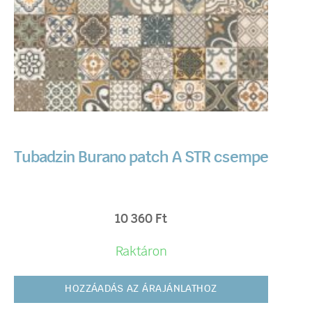
Tubadzin Burano patch A STR csempe
10 360
Ft
Raktáron
HOZZÁADÁS AZ ÁRAJÁNLATHOZ