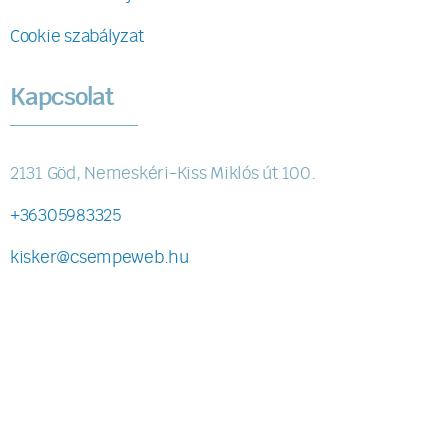
Cookie szabályzat
Kapcsolat
2131 Göd, Nemeskéri-Kiss Miklós út 100.
+36305983325
kisker@csempeweb.hu