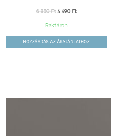
6 850
Ft
4 490
Ft
Raktáron
HOZZÁADÁS AZ ÁRAJÁNLATHOZ