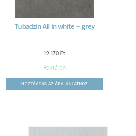
Tubadzin All in white – grey
12 170
Ft
Raktáron
HOZZÁADÁS AZ ÁRAJÁNLATHOZ