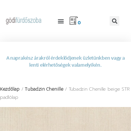
0
A naprakész árakról érdeklődjenek üzletünkben vagy a
lenti elérhetőségek valamelyikén.
/
/ Tubadzin Chenille beige STR
Kezdőlap
Tubadzin Chenille
padlólap