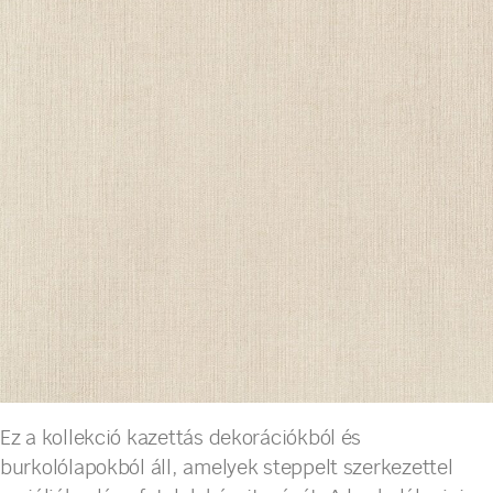
Ez a kollekció kazettás dekorációkból és
burkolólapokból áll, amelyek steppelt szerkezettel