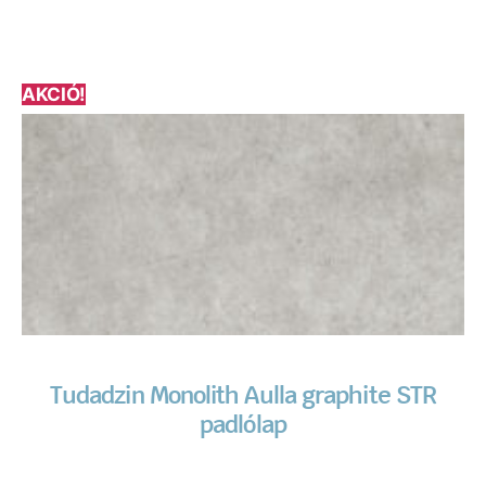
AKCIÓ!
Tudadzin Monolith Aulla graphite STR
padlólap