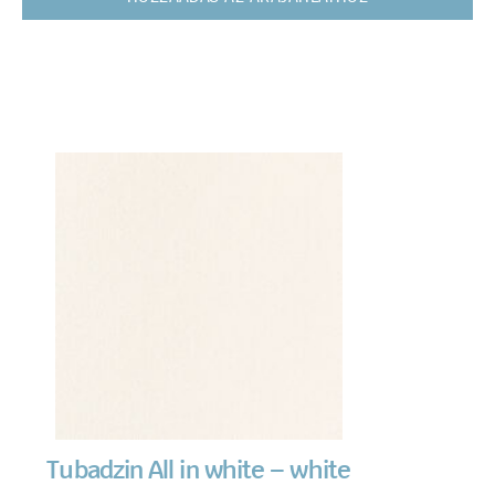
Tubadzin All in white – white