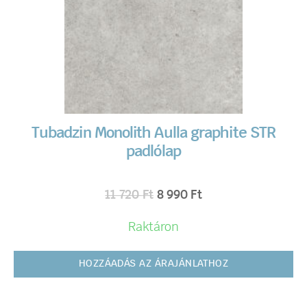
Tubadzin Monolith Aulla graphite STR
padlólap
11 720
Ft
8 990
Ft
Raktáron
HOZZÁADÁS AZ ÁRAJÁNLATHOZ