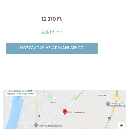
12 170
Ft
Raktáron
HOZZÁADÁS AZ ÁRAJÁNLATHOZ